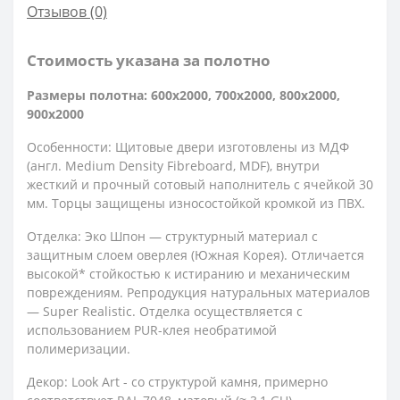
Отзывов (0)
Стоимость указана за полотно
Размеры полотна: 600x2000, 700x2000, 800x2000,
900x2000
Особенности: Щитовые двери изготовлены из МДФ
(англ. Medium Density Fibreboard, MDF), внутри
жесткий и прочный сотовый наполнитель с ячейкой 30
мм. Торцы защищены износостойкой кромкой из ПВХ.
Отделка: Эко Шпон — структурный материал с
защитным слоем оверлея (Южная Корея). Отличается
высокой* стойкостью к истиранию и механическим
повреждениям. Репродукция натуральных материалов
— Super Realistic. Отделка осуществляется с
использованием PUR-клея необратимой
полимеризации.
Декор: Look Art - со структурой камня, примерно