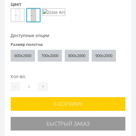
Цвет
Доступные опции
Размер полотна
600x2000
700x2000
800x2000
900x2000
Кол-во:
-
+
В КОРЗИНУ
БЫСТРЫЙ ЗАКАЗ