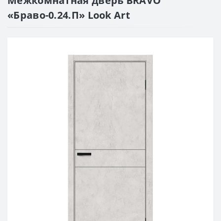
Межкомнатная дверь BRAVO
«Браво-0.24.П» Look Art