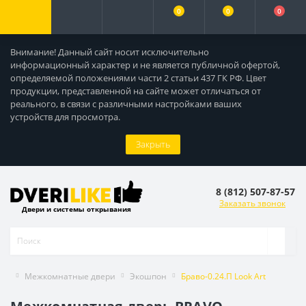
0
0
0
Внимание! Данный сайт носит исключительно
информационный характер и не является публичной офертой,
определяемой положениями части 2 статьи 437 ГК РФ. Цвет
продукции, представленной на сайте может отличаться от
реального, в связи с различными настройками ваших
устройств для просмотра.
Закрыть
8 (812) 507-87-57
Заказать звонок
Двери и системы открывания
Межкомнатные двери
Экошпон
Браво-0.24.П Look Art