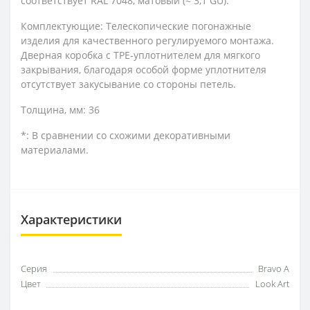
соответствует RAL 7048, матовый (≈ 3,1 GU).
Комплектующие: Телескопические погонажные
изделия для качественного регулируемого монтажа.
Дверная коробка с TPE-уплотнителем для мягкого
закрывания, благодаря особой форме уплотнителя
отсутствует закусывание со стороны петель.
Толщина, мм: 36
*: В сравнении со схожими декоративными
материалами.
Характеристики
Серия
Bravo A
Цвет
Look Art