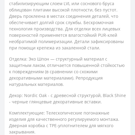
стабилизирующим слоем LVL или соснового бруса
облицован плитами высокой плотности, без пустот.
Дверь проклеена в местах соединения деталей, что
обеспечивает долгий срок службы. Бескромочная
технология производства. Для отделки всех лицевых
поверхностей применяется влагостойкий PUR-клей
необратимой полимеризации. Детали зафиксированы
при помощи крепежа из закаленной стали.
Отделка: Эко Шпон — структурный материал с
защитным лаком, отличается повышенной стойкостью
к повреждениям (в сравнении со схожими
декоративными материалами). Репродукция
натуральных материалов.
Декор: Nordic Oak - с древесной структурой, Black Shine
- черные глянцевые декоративные вставки.
Комплектующие: Телескопические погонажные
изделия для качественного регулируемого монтажа.
Дверная коробка с TPE-уплотнителем для мягкого
закрывания.