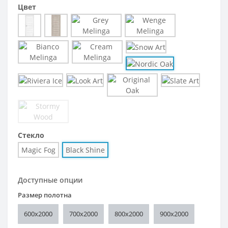
Цвет
Стекло
Magic Fog
Black Shine
Доступные опции
Размер полотна
600x2000
700x2000
800x2000
900x2000