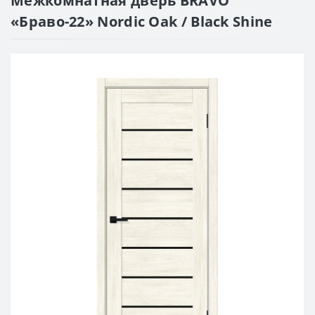
Межкомнатная дверь BRAVO
«Браво-22» Nordic Oak / Black Shine