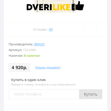
Отзывы:
(0)
Производитель:
BRAVO
Артикул:
153-4380
Наличие:
В наличии
4 920р.
Нашли дешевле?
Купить в один клик
Введите номер телефона и мы перезвоним
Купить