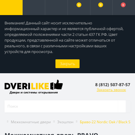
0
0
0
Внимание! Данный сайт носит исключительно
информационный характер и не является публичной офертой,
определяемой положениями части 2 статьи 437 ГК РФ. Цвет
продукции, представленной на сайте может отличаться от
реального, в связи с различными настройками ваших
устройств для просмотра.
Закрыть
8 (812) 507-87-57
Заказать звонок
Двери и системы открывания
Межкомнатные двери
Экошпон
Браво-22 Nordic Oak / Black Shi