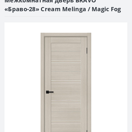
Межкомнатная дверь BRAVO
«Браво-28» Cream Melinga / Magic Fog