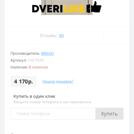
Отзывы:
(0)
Производитель:
BRAVO
Артикул:
153-7574
Наличие:
В наличии
4 170р.
Нашли дешевле?
Купить в один клик
Введите номер телефона и мы перезвоним
Купить