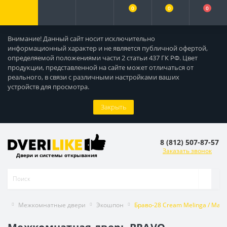
0
0
0
Внимание! Данный сайт носит исключительно
информационный характер и не является публичной офертой,
определяемой положениями части 2 статьи 437 ГК РФ. Цвет
продукции, представленной на сайте может отличаться от
реального, в связи с различными настройками ваших
устройств для просмотра.
Закрыть
8 (812) 507-87-57
Заказать звонок
Двери и системы открывания
Межкомнатные двери
Экошпон
Браво-28 Cream Melinga / Magi