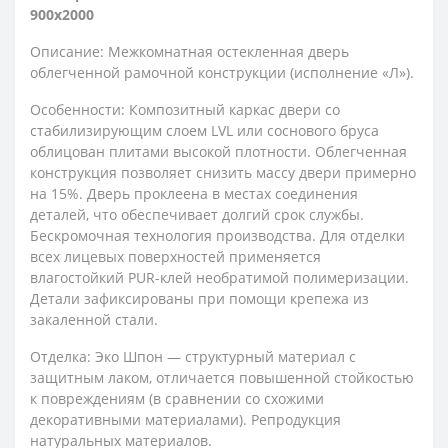
900x2000
Описание: Межкомнатная остекленная дверь
облегченной рамочной конструкции (исполнение «Л»).
Особенности: Композитный каркас двери со
стабилизирующим слоем LVL или соснового бруса
облицован плитами высокой плотности. Облегченная
конструкция позволяет снизить массу двери примерно
на 15%. Дверь проклеена в местах соединения
деталей, что обеспечивает долгий срок службы.
Бескромочная технология производства. Для отделки
всех лицевых поверхностей применяется
влагостойкий PUR-клей необратимой полимеризации.
Детали зафиксированы при помощи крепежа из
закаленной стали.
Отделка: Эко Шпон — структурный материал с
защитным лаком, отличается повышенной стойкостью
к повреждениям (в сравнении со схожими
декоративными материалами). Репродукция
натуральных материалов.