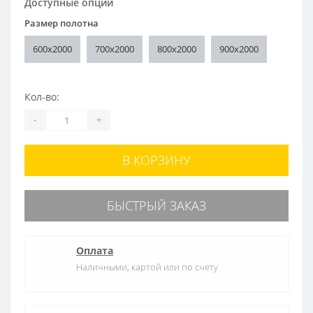
Доступные опции
Размер полотна
600x2000
700x2000
800x2000
900x2000
Кол-во:
-
+
В КОРЗИНУ
БЫСТРЫЙ ЗАКАЗ
Оплата
Наличными, картой или по счету