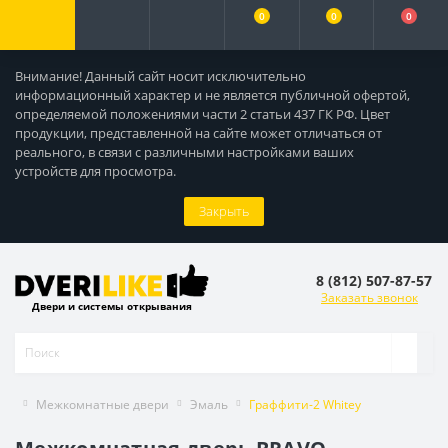
0
0
0
Внимание! Данный сайт носит исключительно
информационный характер и не является публичной офертой,
определяемой положениями части 2 статьи 437 ГК РФ. Цвет
продукции, представленной на сайте может отличаться от
реального, в связи с различными настройками ваших
устройств для просмотра.
Закрыть
8 (812) 507-87-57
Заказать звонок
Двери и системы открывания
Межкомнатные двери
Эмаль
Граффити-2 Whitey