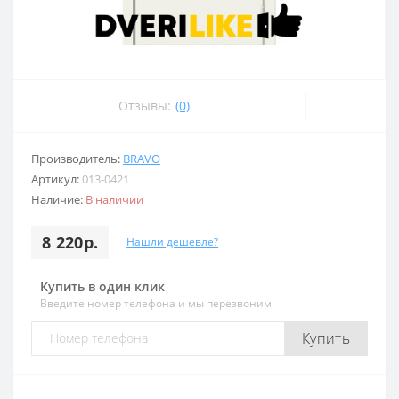
Отзывы:
(0)
Производитель:
BRAVO
Артикул:
013-0421
Наличие:
В наличии
8 220р.
Нашли дешевле?
Купить в один клик
Введите номер телефона и мы перезвоним
Купить