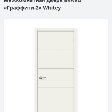
Межкомнатная дверь BRAVO
«Граффити-2» Whitey