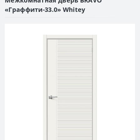
Межкомнатная дверь BRAVO
«Граффити-33.0» Whitey