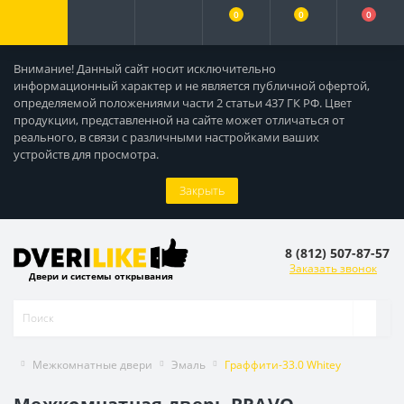
0
0
0
Внимание! Данный сайт носит исключительно
информационный характер и не является публичной офертой,
определяемой положениями части 2 статьи 437 ГК РФ. Цвет
продукции, представленной на сайте может отличаться от
реального, в связи с различными настройками ваших
устройств для просмотра.
Закрыть
8 (812) 507-87-57
Заказать звонок
Двери и системы открывания
Межкомнатные двери
Эмаль
Граффити-33.0 Whitey