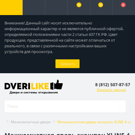
0
0
0
Внимание! Данный сайт носит исключительно
информационный характер и не является публичной офертой,
определяемой положениями части 2 статьи 437 ГК РФ. Цвет
продукции, представленной на сайте может отличаться от
реального, в связи с различными настройками ваших
устройств для просмотра.
Закрыть
8 (812) 507-87-57
Заказать звонок
Двери и системы открывания
Межкомнатные двери
Межкомнатная дверь экошпон XLINE 4 со с