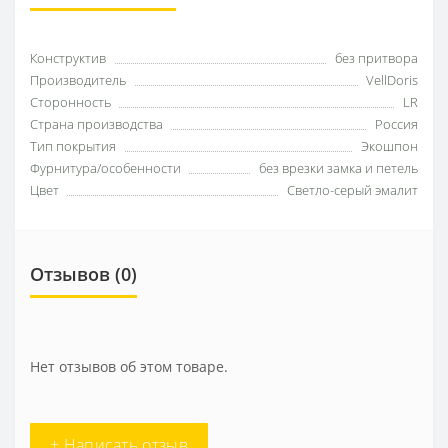
Конструктив
без притвора
Производитель
VellDoris
Сторонность
LR
Страна производства
Россия
Тип покрытия
Экошпон
Фурнитура/особенности
без врезки замка и петель
Цвет
Светло-серый эмалит
Отзывов (0)
Нет отзывов об этом товаре.
+ Написать отзыв