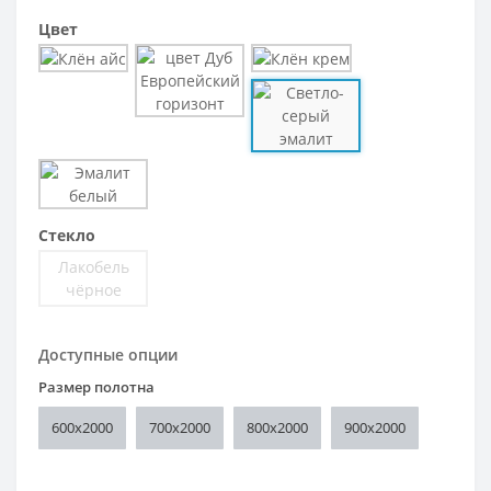
Цвет
Стекло
Лакобель
чёрное
Доступные опции
Размер полотна
600x2000
700x2000
800x2000
900x2000