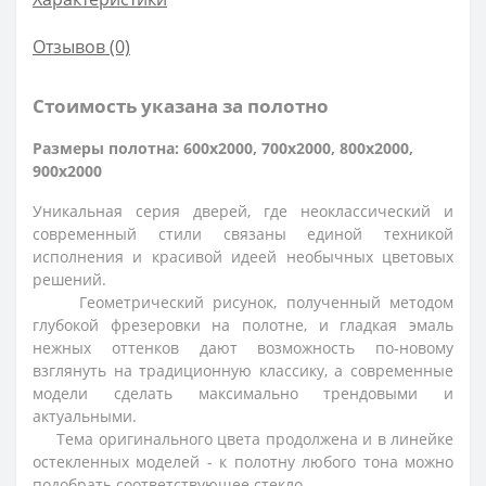
Отзывов (0)
Стоимость указана за полотно
Размеры полотна: 600x2000, 700x2000, 800x2000,
900x2000
Уникальная серия дверей, где неоклассический и
современный стили связаны единой техникой
исполнения и красивой идеей необычных цветовых
решений.
Геометрический рисунок, полученный методом
глубокой фрезеровки на полотне, и гладкая эмаль
нежных оттенков дают возможность по-новому
взглянуть на традиционную классику, а современные
модели сделать максимально трендовыми и
актуальными.
Тема оригинального цвета продолжена и в линейке
остекленных моделей - к полотну любого тона можно
подобрать соответствующее стекло.