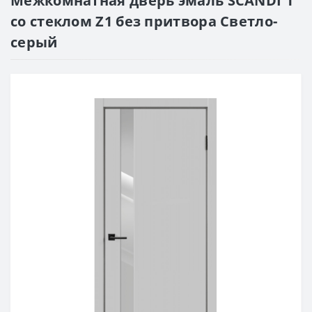
Межкомнатная дверь эмаль SCANDI 1
со стеклом Z1 без притвора Светло-
серый