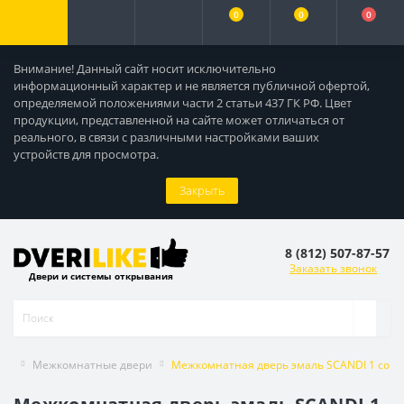
0
0
0
Внимание! Данный сайт носит исключительно
информационный характер и не является публичной офертой,
определяемой положениями части 2 статьи 437 ГК РФ. Цвет
продукции, представленной на сайте может отличаться от
реального, в связи с различными настройками ваших
устройств для просмотра.
Закрыть
8 (812) 507-87-57
Заказать звонок
Двери и системы открывания
Межкомнатные двери
Межкомнатная дверь эмаль SCANDI 1 со ст