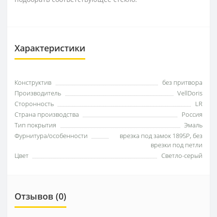
Характеристики
Конструктив
без притвора
Производитель
VellDoris
Сторонность
LR
Страна производства
Россия
Тип покрытия
Эмаль
Фурнитура/особенности
врезка под замок 1895Р, без
врезки под петли
Цвет
Светло-серый
Отзывов (0)