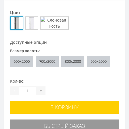
Цвет
Доступные опции
Размер полотна
600x2000
700x2000
800x2000
900x2000
Кол-во:
-
+
В КОРЗИНУ
БЫСТРЫЙ ЗАКАЗ