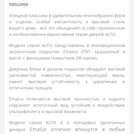
900x2000
Изящная классика в удивительном многообразии форм
и отделок, особая элегантность и высокий стиль
вашего дома - все это объединяет в себе гармоничная
и необыкновенно вариативная серия дверей ALTO.
Модели серии ALTO представлены в инновационном
экологичном покрытии Emalux (ПЭТ, крашенный в
массе, с финишным покрытием УФ-лаком).
Дверные блоки в данном покрытии обладают матовой
шелковистой поверхностью, имитирующей эмаль,
имеют высокую устойчивость к царапинам и
отпечаткам пальцев.
Emalux отличается высокой прочностью и надолго 
сохраняет эстетичный вид, устойчив к воздействию 
ультрафиолета и высокой влажности.
Модели серии ALTO в 6 трендовых однотонных
Emalux 
отлично впишутся в любые 
декорах