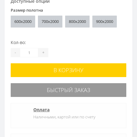
Доступные опции
Размер полотна
600x2000
700x2000
800x2000
900x2000
Кол-во:
-
+
В КОРЗИНУ
БЫСТРЫЙ ЗАКАЗ
Оплата
Наличными, картой или по счету