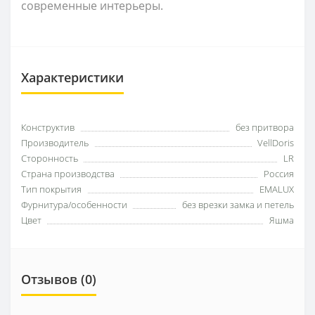
современные интерьеры.
Характеристики
Конструктив
без притвора
Производитель
VellDoris
Сторонность
LR
Страна производства
Россия
Тип покрытия
EMALUX
Фурнитура/особенности
без врезки замка и петель
Цвет
Яшма
Отзывов (0)