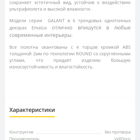
сохраняет эстетичный вид, устойчив к воздействию 
ультрафиолета и высокой влажности.
Модели серии
GALANT
в 6 трендовых однотонных
отлично впишутся в любые 
декорах
Emalux
современные интерьеры.
Все полотна окантованы с 4 торцов кромкой ABS
толщиной 2мм по технологии ROUND со скруглёнными
углами, что придаёт изделию большую
износоустойчивость и влагостойкость.
Характеристики
Конструктив
без притвора
Производитель
VellDoris