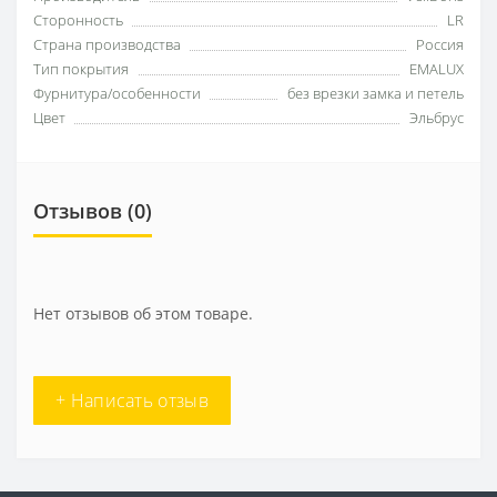
Сторонность
LR
Страна производства
Россия
Тип покрытия
EMALUX
Фурнитура/особенности
без врезки замка и петель
Цвет
Эльбрус
Отзывов (0)
Нет отзывов об этом товаре.
+ Написать отзыв