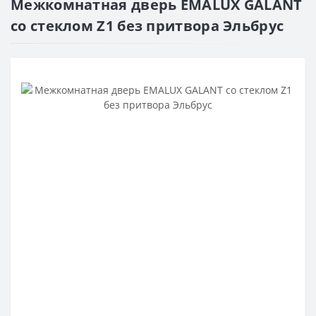
Межкомнатная дверь EMALUX GALANT
со стеклом Z1 без притвора Эльбрус