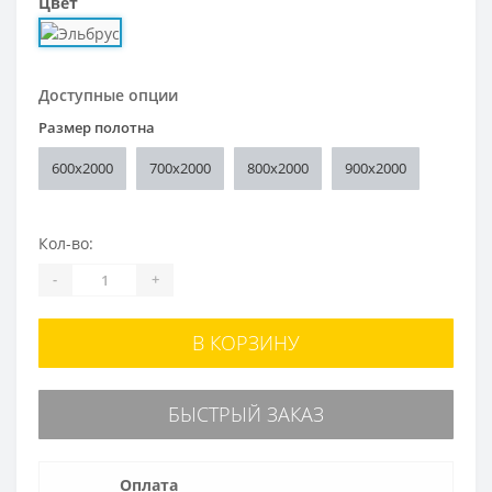
Цвет
Доступные опции
Размер полотна
600x2000
700x2000
800x2000
900x2000
Кол-во:
-
+
В КОРЗИНУ
БЫСТРЫЙ ЗАКАЗ
Оплата