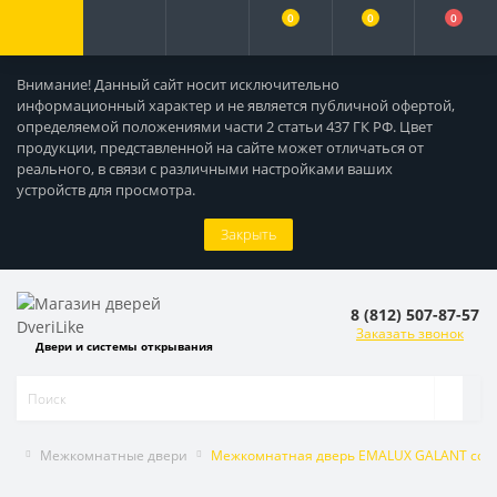
0
0
0
Внимание! Данный сайт носит исключительно
информационный характер и не является публичной офертой,
определяемой положениями части 2 статьи 437 ГК РФ. Цвет
продукции, представленной на сайте может отличаться от
реального, в связи с различными настройками ваших
устройств для просмотра.
Закрыть
8 (812) 507-87-57
Заказать звонок
Двери и системы открывания
Межкомнатные двери
Межкомнатная дверь EMALUX GALANT со ст