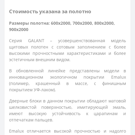
Стоимость указана за полотно
Размеры полотна: 600x2000, 700x2000, 800x2000,
900x2000
Серия GALANT – усовершенствованная модель
щитовых полотен c сотовым заполнением с более
высокими прочностными характеристиками и более
эстетичным внешним видом.
В обновленной линейке представлены модели в
инновационном экологичном покрытии Emalux
(полимер, крашенный в массе, с финишным
покрытием УФ-лаком).
Дверные блоки в данном покрытии обладают матовой
шелковистой поверхностью, имитирующей эмаль,
имеют высокую устойчивость к царапинам и
отпечаткам пальцев.
Emalux отличается высокой прочностью и надолго 