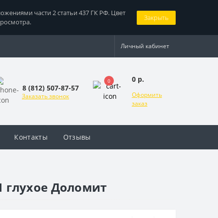
жениями части 2 статьи 437 ГК РФ. Цвет
Закрыть
просмотра.
Личный кабинет
0 р.
0
8 (812) 507-87-57
Оформить
Заказать звонок
заказ
Контакты
Отзывы
 глухое Доломит