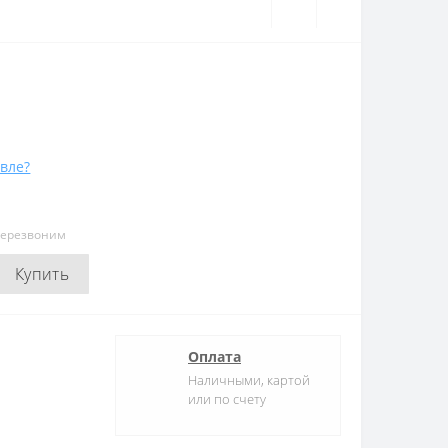
вле?
перезвоним
Купить
Оплата
Наличными, картой
или по счету