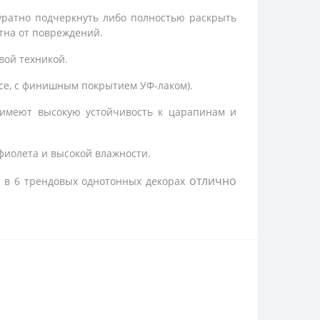
уратно подчеркнуть либо полностью раскрыть
лотна от повреждений.
вой техникой.
се, с финишным покрытием УФ-лаком).
имеют высокую устойчивость к царапинам и
фиолета и высокой влажности.
отлично 
в 6 трендовых однотонных декорах