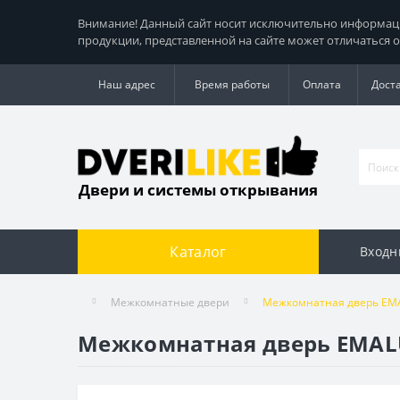
Внимание! Данный сайт носит исключительно информацио
продукции, представленной на сайте может отличаться о
Наш адрес
Время работы
Оплата
Дост
Двери и системы открывания
Каталог
Входн
Межкомнатные двери
Межкомнатная дверь EMA
Межкомнатная дверь EMALU