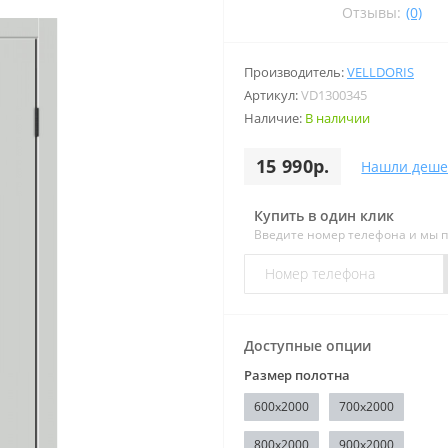
Отзывы:
(0)
Производитель:
VELLDORIS
Артикул:
VD1300345
Наличие:
В наличии
15 990р.
Нашли деше
Купить в один клик
Введите номер телефона и мы 
Доступные опции
Размер полотна
600x2000
700x2000
800x2000
900x2000