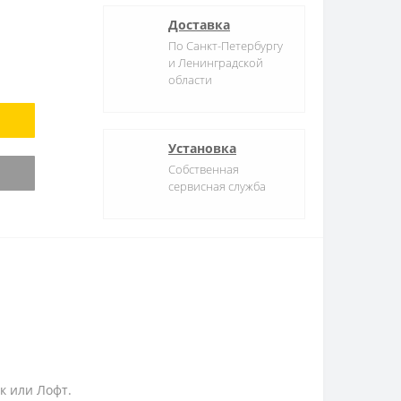
Доставка
По Санкт-Петербургу
и Ленинградской
области
Установка
Собственная
сервисная служба
к или Лофт.