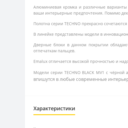
Алюминиевая кромка и различные варианты р
ваши интерьерные предпочтения. Помимо де
Полотна серии TECHNO прекрасно сочетаются 
В линейке представлены модели в инновацион
Дверные блоки в данном покрытии обладаю
отпечаткам пальцев.
Emalux отличается высокой прочностью и надо
Модели серии TECHNO BLACK MV1 с чёрной а
впишутся в любые современные интерье
Характеристики