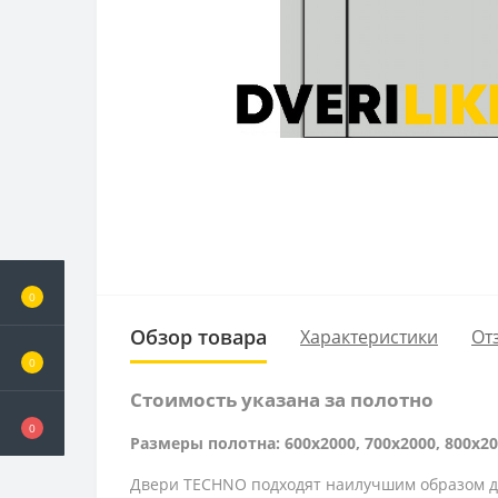
0
Обзор товара
Характеристики
От
0
Стоимость указана за полотно
0
Размеры полотна: 600x2000, 700x2000, 800x20
Двери TECHNO подходят наилучшим образом дл