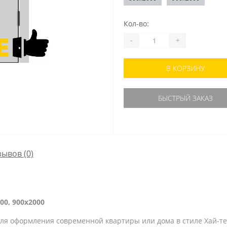
Кол-во:
-
+
В КОРЗИНУ
БЫСТРЫЙ ЗАКАЗ
зывов (0)
00, 900x2000
я оформления современной квартиры или дома в стиле Хай-те