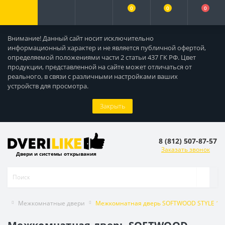
0
0
0
Внимание! Данный сайт носит исключительно
информационный характер и не является публичной офертой,
определяемой положениями части 2 статьи 437 ГК РФ. Цвет
продукции, представленной на сайте может отличаться от
реального, в связи с различными настройками ваших
устройств для просмотра.
Закрыть
8 (812) 507-87-57
Заказать звонок
Двери и системы открывания
Межкомнатные двери
Межкомнатная дверь SOFTWOOD STYLE 1 г