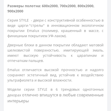
Размеры полотна: 600x2000, 700x2000, 800x2000,
900x2000
Серия STYLE - двери с конструктивной особенностью в
виде царги-"стрелы" в инновационном экологичном
покрытии Emalux (полимер, крашенный в массе, с
финишным покрытием УФ-лаком).
Дверные блоки в данном покрытии обладают матовой
шелковистой поверхностью, имитирующей эмаль,
имеют высокую устойчивость к царапинам и
отпечаткам пальцев.
Emalux отличается высокой прочностью и надолго 
сохраняет эстетичный вид, устойчив к воздействию 
ультрафиолета и высокой влажности.
Модели серии STYLE в 6 трендовых однотонных
отлично впишутся в любые современные 
декорах
интерьеры