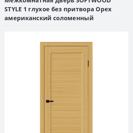
Межкомнатная дверь SOFTWOOD
STYLE 1 глухое без притвора Орех
американский соломенный