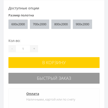
Доступные опции
Размер полотна
600x2000
700x2000
800x2000
900x2000
Кол-во:
-
+
В КОРЗИНУ
БЫСТРЫЙ ЗАКАЗ
Оплата
Наличными, картой или по счету