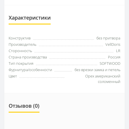
Характеристики
Конструктив
без притвора
Производитель
VellDoris
Сторонность
LR
Страна производства
Россия
Тип покрытия
SOFTWOOD
Фурнитура/особенности
без врезки замка и петель
Цвет
Орех американский
соломенный
Отзывов (0)