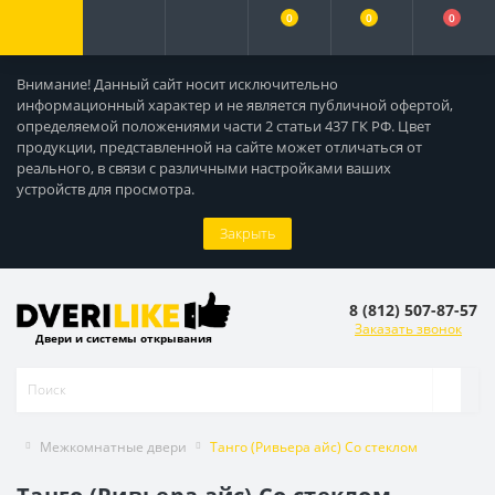
0
0
0
Внимание! Данный сайт носит исключительно
информационный характер и не является публичной офертой,
определяемой положениями части 2 статьи 437 ГК РФ. Цвет
продукции, представленной на сайте может отличаться от
реального, в связи с различными настройками ваших
устройств для просмотра.
Закрыть
8 (812) 507-87-57
Заказать звонок
Двери и системы открывания
Межкомнатные двери
Танго (Ривьера айс) Со стеклом