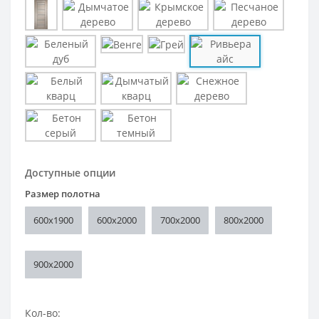
Доступные опции
Размер полотна
600x1900
600x2000
700x2000
800x2000
900x2000
Кол-во: