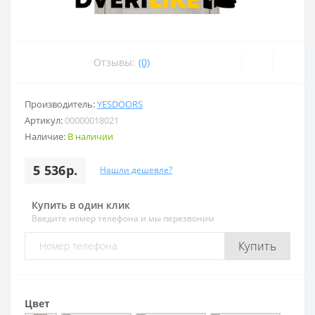
Отзывы:
(0)
Производитель:
YESDOORS
Артикул:
00000018021
Наличие:
В наличии
5 536р.
Нашли дешевле?
Купить в один клик
Введите номер телефона и мы перезвоним
Купить
Цвет