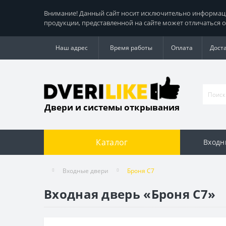
Внимание! Данный сайт носит исключительно информацио
продукции, представленной на сайте может отличаться о
Наш адрес
Время работы
Оплата
Дост
Двери и системы открывания
Каталог
Входн
Входные двери
Броня С7
Входная дверь «Броня С7»