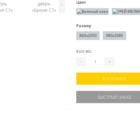
Цвет
>
Размер
860x2050
980x2080
Кол-во:
-
+
В КОРЗИНУ
БЫСТРЫЙ ЗАКАЗ