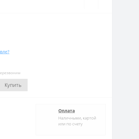
вле?
перезвоним
Купить
Оплата
Наличными, картой
или по счету