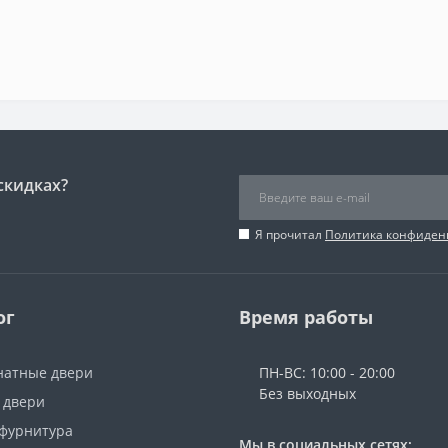
скидках?
Я прочитал
Политика конфиден
ог
Время работы
атные двери
ПН-ВС: 10:00 - 20:00
Без выходных
 двери
 фурнитура
Мы в социальных сетях: