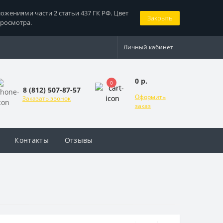
жениями части 2 статьи 437 ГК РФ. Цвет
Закрыть
просмотра.
Личный кабинет
0 р.
0
8 (812) 507-87-57
Оформить
Заказать звонок
заказ
Контакты
Отзывы