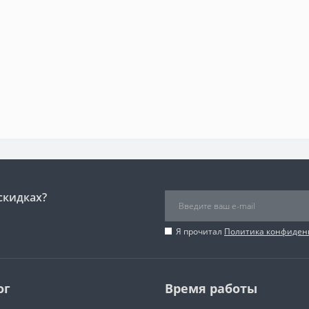
скидках?
Я прочитал
Политика конфиден
ог
Время работы