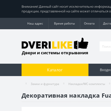
Внимание! Данный сайт носит исключительно информацио
продукции, представленной на сайте может отличаться о
Наш адрес
Время работы
Оплата
Дост
Двери и системы открывания
Каталог
Входн
Замки и фурнитура
Накладки/WC-комплекты
Декоративная накладка Fuar