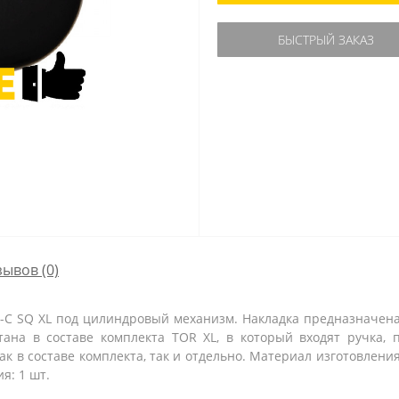
БЫСТРЫЙ ЗАКАЗ
зывов (0)
6-C SQ XL под цилиндровый механизм. Накладка предназначен
ана в составе комплекта TOR XL, в который входят ручка, п
к в составе комплекта, так и отдельно. Материал изготовлени
я: 1 шт.