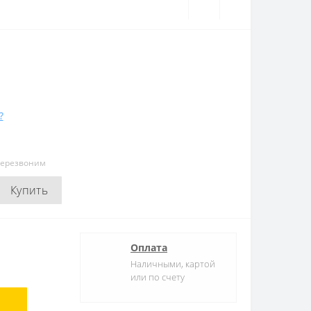
?
перезвоним
Купить
Оплата
Наличными, картой
или по счету