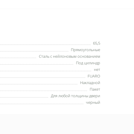
65,5
Прямоугольные
Сталь с нейлоновым основанием
Под цилиндр
нет
FUARO
Накладной
Пакет
Для любой толщины двери
черный