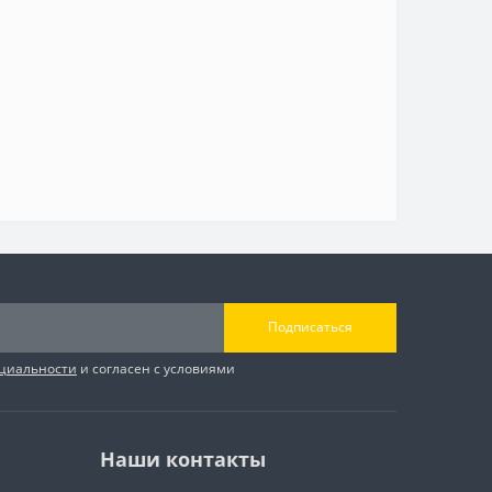
Подписаться
циальности
и согласен с условиями
Наши контакты