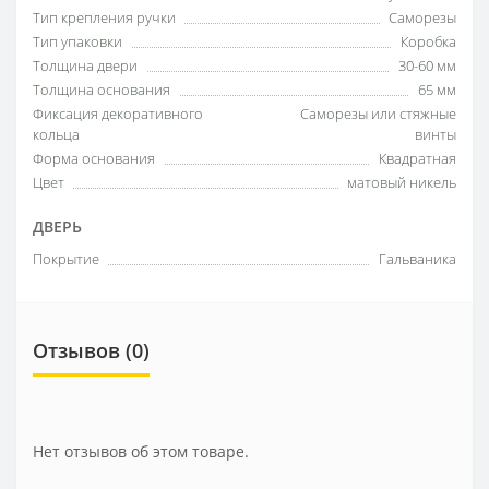
Тип крепления ручки
Саморезы
Тип упаковки
Коробка
Толщина двери
30-60 мм
Толщина основания
65 мм
Фиксация декоративного
Саморезы или стяжные
кольца
винты
Форма основания
Квадратная
Цвет
матовый никель
ДВЕРЬ
Покрытие
Гальваника
Отзывов (0)
Нет отзывов об этом товаре.