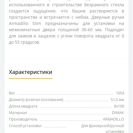
использованного в строительстве безрамного стекла
создается ощущение, что башня растворяется в
пространстве и встречается с небом. Дверные ручки
Armadillo Slim предназначены для установки на
межкомнатные двери толщиной 30-60 мм. Подходят
для замков и защелок с углом поворота квадрата от 0
до 55 градусов.
Характеристики
Вес
1054
Диаметр розетки (основания)
51,5 мм
Длина квадрата
8x100
Материал
ZAMAK
Производитель
ARMADILLO
Способ установки
Для фрезерной/ручной
установки