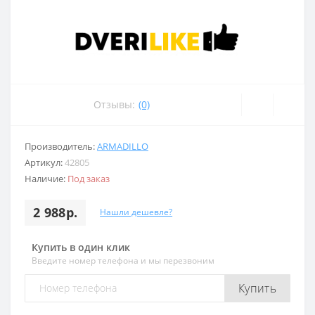
Отзывы:
(0)
Производитель:
ARMADILLO
Артикул:
42805
Наличие:
Под заказ
2 988р.
Нашли дешевле?
Купить в один клик
Введите номер телефона и мы перезвоним
Купить