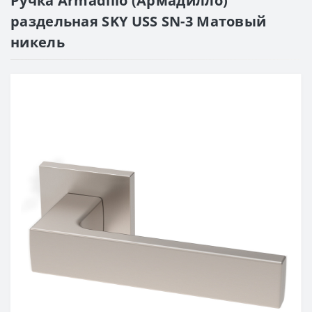
Ручка Armadillo (Армадилло)
раздельная SKY USS SN-3 Матовый
никель