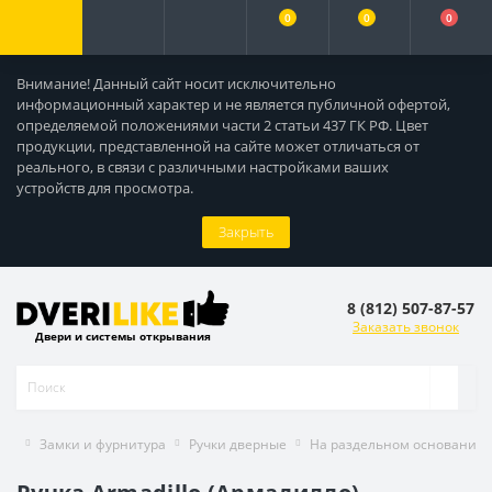
0
0
0
Внимание! Данный сайт носит исключительно
информационный характер и не является публичной офертой,
определяемой положениями части 2 статьи 437 ГК РФ. Цвет
продукции, представленной на сайте может отличаться от
реального, в связи с различными настройками ваших
устройств для просмотра.
Закрыть
8 (812) 507-87-57
Заказать звонок
Двери и системы открывания
Замки и фурнитура
Ручки дверные
На раздельном основании