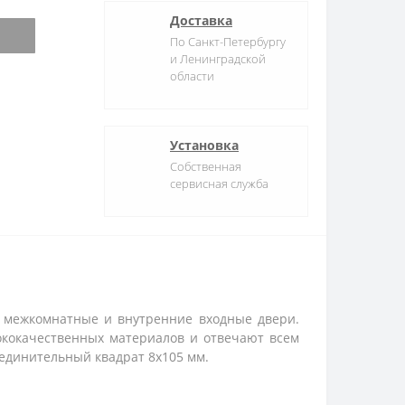
Доставка
По Санкт-Петербургу
и Ленинградской
области
Установка
Собственная
сервисная служба
в межкомнатные и внутренние входные двери.
ококачественных материалов и отвечают всем
единительный квадрат 8x105 мм.