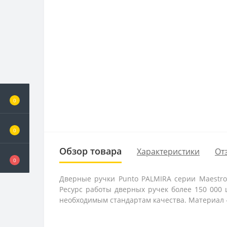
0
0
Обзор товара
Характеристики
От
0
Дверные ручки Punto PALMIRA серии Maestro
Ресурс работы дверных ручек более 150 000
необходимым стандартам качества. Материал 