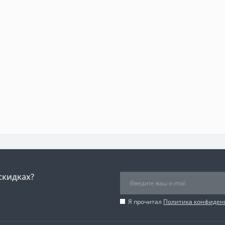
скидках?
Я прочитал
Политика конфиден