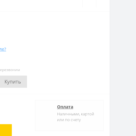
ле?
перезвоним
Купить
Оплата
Наличными, картой
или по счету