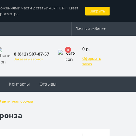
жениями части 2 статьи 437 ГК РФ. Цвет
Закрыть
просмотра.
Личный кабинет
0 р.
0
8 (812) 507-87-57
Оформить
Заказать звонок
заказ
Контакты
Отзывы
3 античная бронза
бронза