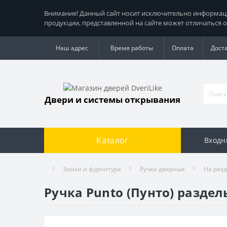
Внимание! Данный сайт носит исключительно информацио
продукции, представленной на сайте может отличаться о
Наш адрес
Время работы
Оплата
Дост
Двери и системы открывания
Каталог
Входн
Замки и фурнитура
Ручки дверные
На раз
Ручка Punto (Пунто) разде