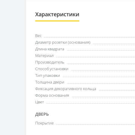
Характеристики
Вес
Диаметр розетки (основания)
Длина квадрата
Материал
Производитель
Способ установки
Тип упаковки
Толщина двери
Фиксация декоративного кольца
Форма основания
Цвет
ДВЕРЬ
Покрытие