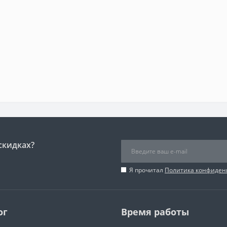
скидках?
Я прочитал
Политика конфиден
ог
Время работы