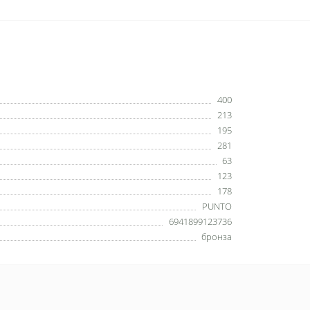
400
213
195
281
63
123
178
PUNTO
6941899123736
бронза