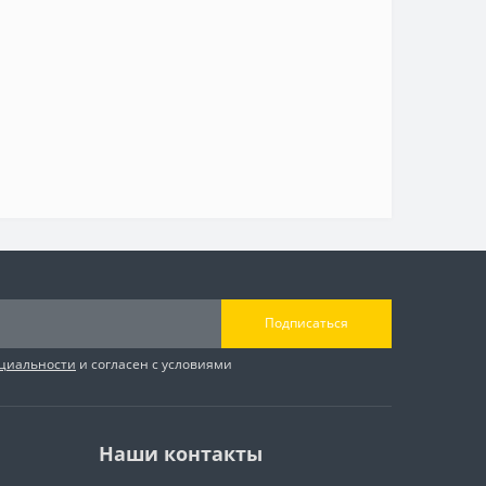
Подписаться
циальности
и согласен с условиями
Наши контакты