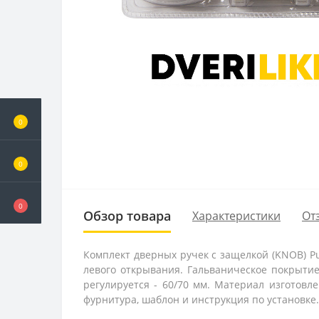
0
0
0
Обзор товара
Характеристики
От
Комплект дверных ручек с защелкой (KNOB) P
левого открывания. Гальваническое покрытие
регулируется - 60/70 мм. Материал изготовл
фурнитура, шаблон и инструкция по установке.