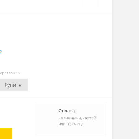
?
перезвоним
Купить
Оплата
Наличными, картой
или по счету