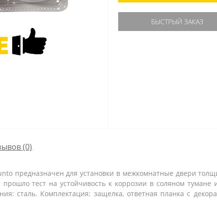
БЫСТРЫЙ ЗАКАЗ
зывов (0)
unto предназначен для установки в межкомнатные двери толщи
 прошло тест на устойчивость к коррозии в соляном тумане и 
ения: сталь. Комплектация: защелка, ответная планка с декор