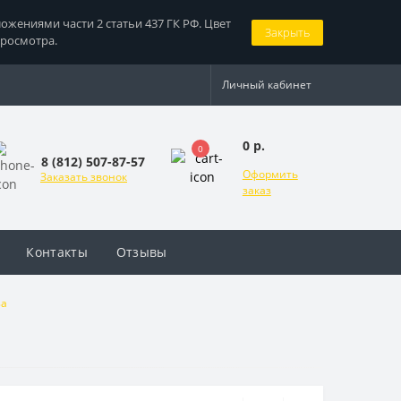
жениями части 2 статьи 437 ГК РФ. Цвет
Закрыть
просмотра.
Личный кабинет
0 р.
0
8 (812) 507-87-57
Оформить
Заказать звонок
заказ
Контакты
Отзывы
за