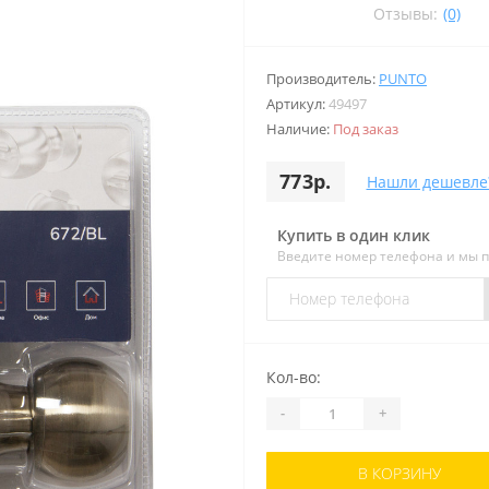
Отзывы:
(0)
Производитель:
PUNTO
Артикул:
49497
Наличие:
Под заказ
773р.
Нашли дешевле
Купить в один клик
Введите номер телефона и мы 
Кол-во:
-
+
В КОРЗИНУ