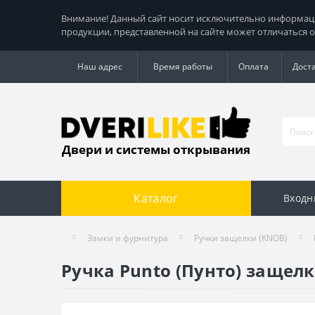
Внимание! Данный сайт носит исключительно информацио
продукции, представленной на сайте может отличаться о
Наш адрес
Время работы
Оплата
Дост
Двери и системы открывания
Каталог
Входн
Замки и фурнитура
Ручки защелки (KNOB)
Ручка Punto (Пунто) защелк