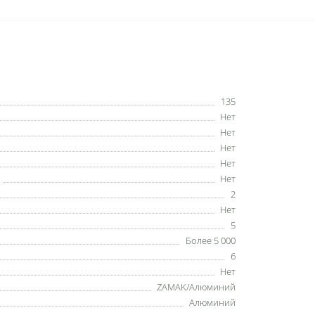
135
Нет
Нет
Нет
Нет
Нет
2
Нет
5
Более 5 000
6
Нет
ZAMAK/Алюминий
Алюминий