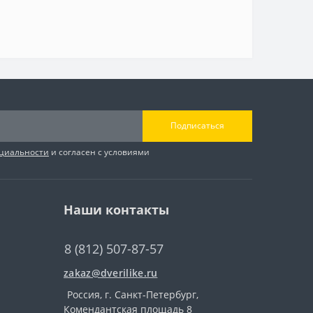
Подписаться
циальности
и согласен с условиями
Наши контакты
8 (812) 507-87-57
zakaz@dverilike.ru
Россия, г. Санкт-Петербург,
Комендантская площадь 8