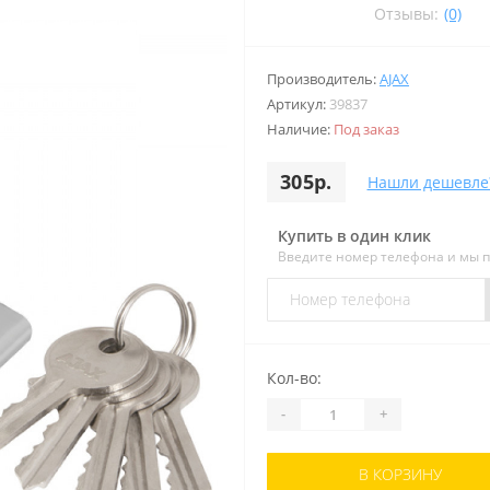
Отзывы:
(0)
Производитель:
AJAX
Артикул:
39837
Наличие:
Под заказ
305р.
Нашли дешевле
Купить в один клик
Введите номер телефона и мы 
Кол-во:
-
+
В КОРЗИНУ