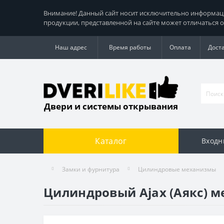
Внимание! Данный сайт носит исключительно информацио
продукции, представленной на сайте может отличаться о
Наш адрес
Время работы
Оплата
Дост
Двери и системы открывания
Каталог
Входн
Замки и фурнитура
Цилиндровые механизмы
Цилиндровый Ajax (Аякс) ме