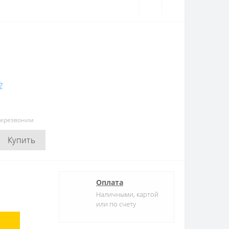
?
перезвоним
Купить
Оплата
Наличными, картой
или по счету