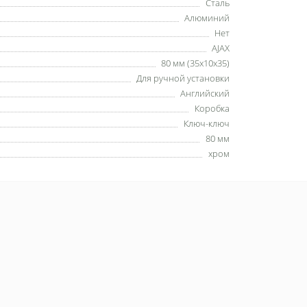
Сталь
Алюминий
Нет
AJAX
80 мм (35x10x35)
Для ручной установки
Английский
Коробка
Ключ-ключ
80 мм
хром