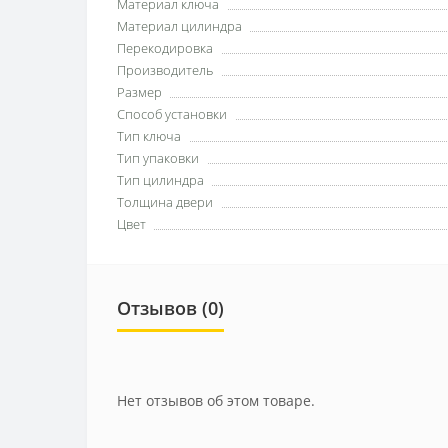
Материал ключа
Материал цилиндра
Перекодировка
Производитель
Размер
Способ установки
Тип ключа
Тип упаковки
Тип цилиндра
Толщина двери
Цвет
Отзывов (0)
Нет отзывов об этом товаре.