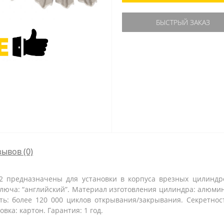
БЫСТРЫЙ ЗАКАЗ
зывов (0)
2 предназначены для установки в корпуса врезных цилиндро
ключа: “английский”. Материал изготовления цилиндра: алюми
сть: более 120 000 циклов открывания/закрывания. Секретнос
вка: картон. Гарантия: 1 год.