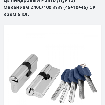
Цилиндровый Punto (Пунто)
механизм Z400/100 mm (45+10+45) CP
хром 5 кл.