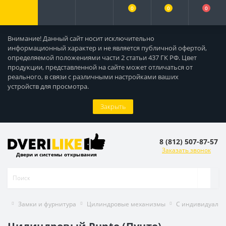
0
0
0
Внимание! Данный сайт носит исключительно
информационный характер и не является публичной офертой,
определяемой положениями части 2 статьи 437 ГК РФ. Цвет
продукции, представленной на сайте может отличаться от
реального, в связи с различными настройками ваших
устройств для просмотра.
Закрыть
8 (812) 507-87-57
Заказать звонок
Двери и системы открывания
Замки и фурнитура
Цилиндровые механизмы
С индивидуаль