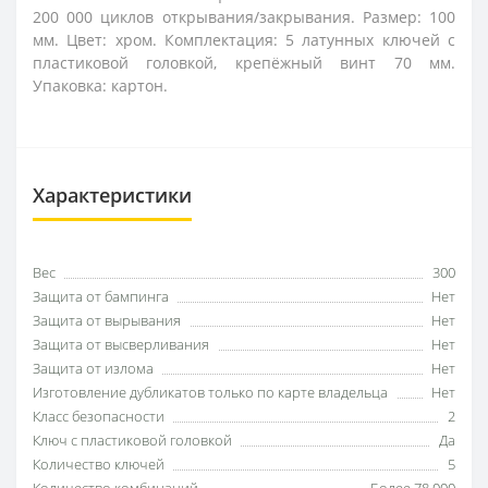
200 000 циклов открывания/закрывания. Размер: 100
мм. Цвет: хром. Комплектация: 5 латунных ключей с
пластиковой головкой, крепёжный винт 70 мм.
Упаковка: картон.
Характеристики
Вес
300
Защита от бампинга
Нет
Защита от вырывания
Нет
Защита от высверливания
Нет
Защита от излома
Нет
Изготовление дубликатов только по карте владельца
Нет
Класс безопасности
2
Ключ с пластиковой головкой
Да
Количество ключей
5
Количество комбинаций
Более 78 000