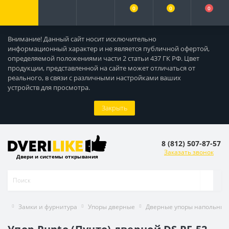
0
0
0
Внимание! Данный сайт носит исключительно
информационный характер и не является публичной офертой,
определяемой положениями части 2 статьи 437 ГК РФ. Цвет
продукции, представленной на сайте может отличаться от
реального, в связи с различными настройками ваших
устройств для просмотра.
Закрыть
8 (812) 507-87-57
Заказать звонок
Двери и системы открывания
Замки и фурнитура
Упоры дверные
Дверные упоры напольные