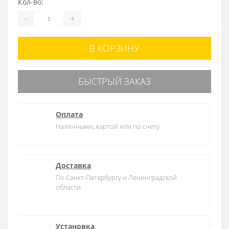
Кол-во:
-
+
В КОРЗИНУ
БЫСТРЫЙ ЗАКАЗ
Оплата
Наличными, картой или по счету
Доставка
По Санкт-Петербургу и Ленинградской
области
Установка