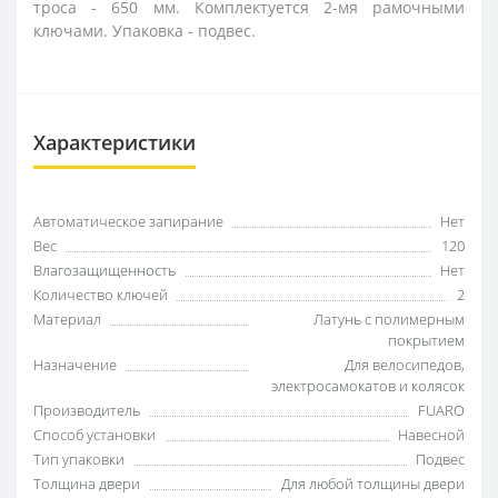
троса - 650 мм. Комплектуется 2-мя рамочными
ключами. Упаковка - подвес.
Характеристики
Автоматическое запирание
Нет
Вес
120
Влагозащищенность
Нет
Количество ключей
2
Материал
Латунь с полимерным
покрытием
Назначение
Для велосипедов,
электросамокатов и колясок
Производитель
FUARO
Способ установки
Навесной
Тип упаковки
Подвес
Толщина двери
Для любой толщины двери