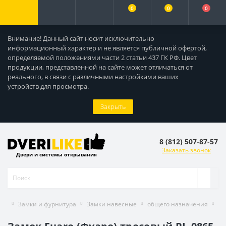
0
0
0
Внимание! Данный сайт носит исключительно
информационный характер и не является публичной офертой,
определяемой положениями части 2 статьи 437 ГК РФ. Цвет
продукции, представленной на сайте может отличаться от
реального, в связи с различными настройками ваших
устройств для просмотра.
Закрыть
8 (812) 507-87-57
Заказать звонок
Двери и системы открывания
Замки и фурнитура
Замки навесные
общего назначения
За