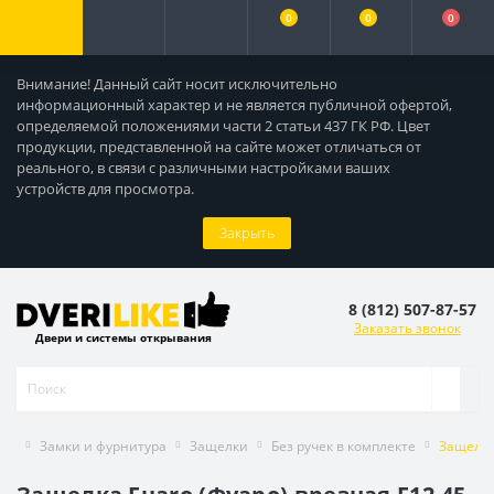
0
0
0
Внимание! Данный сайт носит исключительно
информационный характер и не является публичной офертой,
определяемой положениями части 2 статьи 437 ГК РФ. Цвет
продукции, представленной на сайте может отличаться от
реального, в связи с различными настройками ваших
устройств для просмотра.
Закрыть
8 (812) 507-87-57
Заказать звонок
Двери и системы открывания
Замки и фурнитура
Защелки
Без ручек в комплекте
Защелка