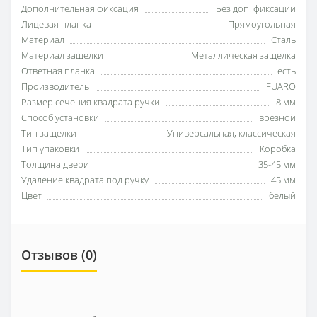
Дополнительная фиксация
Без доп. фиксации
Лицевая планка
Прямоугольная
Материал
Сталь
Материал защелки
Металлическая защелка
Ответная планка
есть
Производитель
FUARO
Размер сечения квадрата ручки
8 мм
Способ установки
врезной
Тип защелки
Универсальная, классическая
Тип упаковки
Коробка
Толщина двери
35-45 мм
Удаление квадрата под ручку
45 мм
Цвет
белый
Отзывов (0)