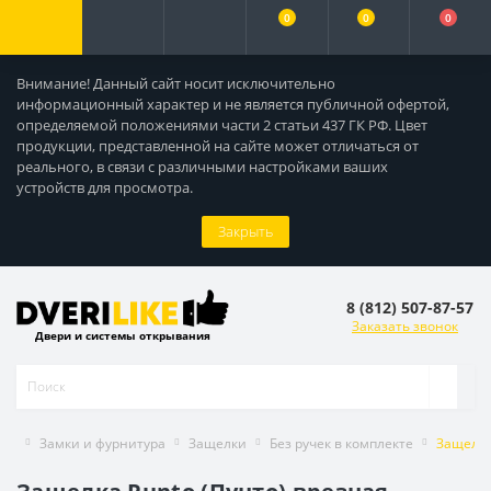
0
0
0
Внимание! Данный сайт носит исключительно
информационный характер и не является публичной офертой,
определяемой положениями части 2 статьи 437 ГК РФ. Цвет
продукции, представленной на сайте может отличаться от
реального, в связи с различными настройками ваших
устройств для просмотра.
Закрыть
8 (812) 507-87-57
Заказать звонок
Двери и системы открывания
Замки и фурнитура
Защелки
Без ручек в комплекте
Защелка