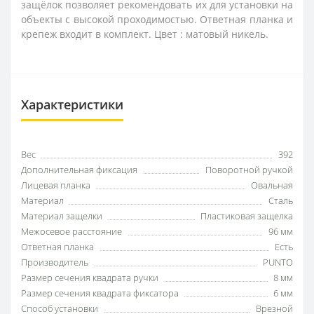
защёлок позволяет рекомендовать их для установки на
объекты с высокой проходимостью. Ответная планка и
крепеж входит в комплект. Цвет : матовый никель.
Характеристики
Вес
392
Дополнительная фиксация
Поворотной ручкой
Лицевая планка
Овальная
Материал
Сталь
Материал защелки
Пластиковая защелка
Межосевое расстояние
96 мм
Ответная планка
Есть
Производитель
PUNTO
Размер сечения квадрата ручки
8 мм
Размер сечения квадрата фиксатора
6 мм
Способ установки
Врезной