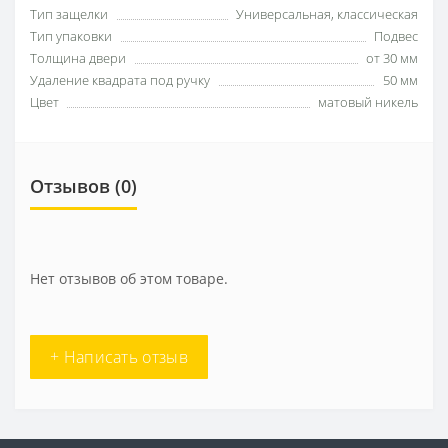
Тип защелки
Универсальная, классическая
Тип упаковки
Подвес
Толщина двери
от 30 мм
Удаление квадрата под ручку
50 мм
Цвет
матовый никель
Отзывов (0)
Нет отзывов об этом товаре.
+ Написать отзыв