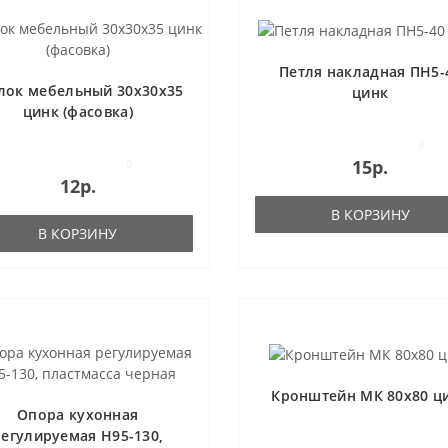
Петля накладная ПН5-
лок мебельный 30x30x35
цинк
цинк (фасовка)
0
15р.
0
12р.
В КОРЗИНУ
В КОРЗИНУ
Кронштейн МК 80x80 ц
Опора кухонная
регулируемая Н95-130,