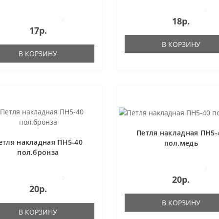
пластмасса черная
0
18р.
0
17р.
В КОРЗИНУ
В КОРЗИНУ
Петля накладная ПН5-
етля накладная ПН5-40
пол.медь
пол.бронза
0
20р.
0
20р.
В КОРЗИНУ
В КОРЗИНУ