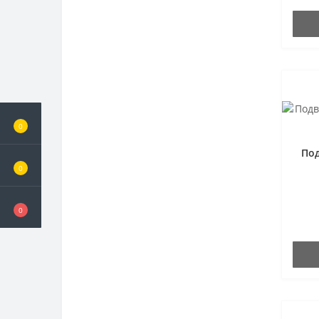
0
Под
0
0