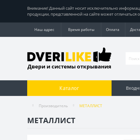
Внимание! Данный сайт носит исключительно информацио
продукции, представленной на сайте может отличаться о
Наш адрес
Время работы
Оплата
Дост
Двери и системы открывания
Каталог
Входн
Производитель
МЕТАЛЛИСТ
МЕТАЛЛИСТ