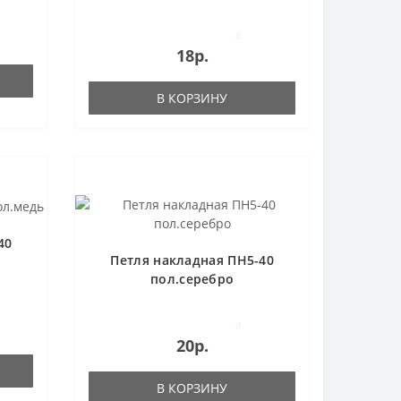
0
18р.
В КОРЗИНУ
40
Петля накладная ПН5-40
пол.серебро
0
20р.
В КОРЗИНУ