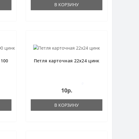
В КОРЗИНУ
-100
Петля карточная 22x24 цинк
0
10р.
В КОРЗИНУ