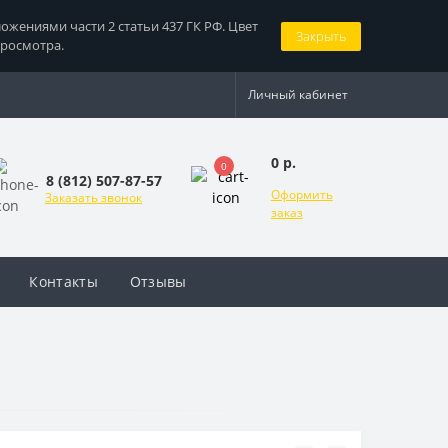
жениями части 2 статьи 437 ГК РФ. Цвет
Закрыть
просмотра.
Личный кабинет
0 р.
0
8 (812) 507-87-57
Оформить
Заказать звонок
заказ
Контакты
Отзывы