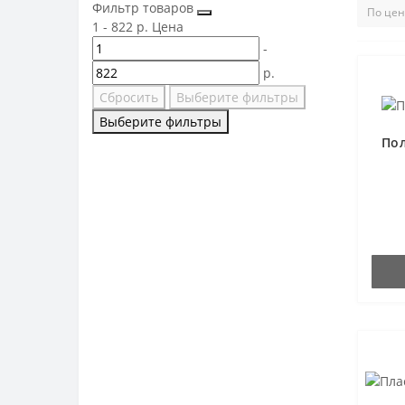
Фильтр товаров
1
-
822
р.
Цена
-
р.
Сбросить
Выберите фильтры
Выберите фильтры
Пол