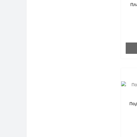
Пл
Под