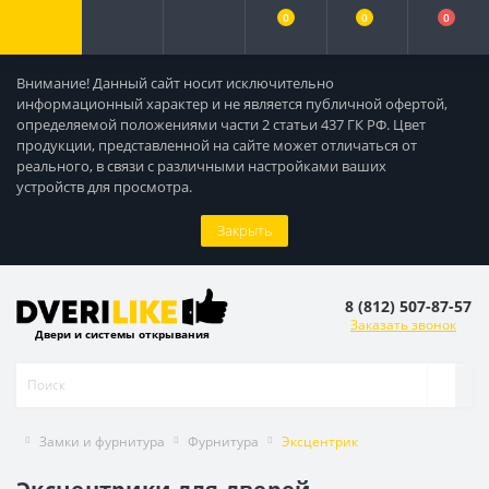
0
0
0
Внимание! Данный сайт носит исключительно
информационный характер и не является публичной офертой,
определяемой положениями части 2 статьи 437 ГК РФ. Цвет
продукции, представленной на сайте может отличаться от
реального, в связи с различными настройками ваших
устройств для просмотра.
Закрыть
8 (812) 507-87-57
Заказать звонок
Двери и системы открывания
Замки и фурнитура
Фурнитура
Эксцентрик