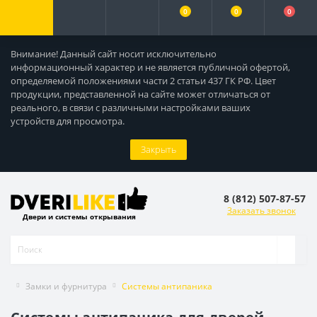
0
0
0
Внимание! Данный сайт носит исключительно
информационный характер и не является публичной офертой,
определяемой положениями части 2 статьи 437 ГК РФ. Цвет
продукции, представленной на сайте может отличаться от
реального, в связи с различными настройками ваших
устройств для просмотра.
Закрыть
8 (812) 507-87-57
Заказать звонок
Двери и системы открывания
Замки и фурнитура
Системы антипаника