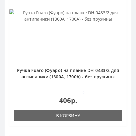
Ручка Fuaro (Фуаро) на планке DH-0433/2 для
антипаники (1300А, 1700A) - без пружины
0
406р.
В КОРЗИНУ