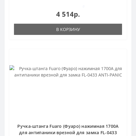
0
4 514р.
В КОРЗИНУ
Ручка-штанга Fuaro (Фуаро) нажимная 1700А
для антипаники врезной для замка FL-0433