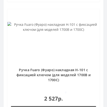
Ручка Fuaro (Фуаро) накладная H-101 с
фиксацией ключом (для моделей 1700В и
1700С)
0
2 527р.