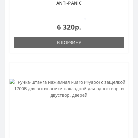
ANTI-PANIC
0
6 320р.
В КОРЗИНУ