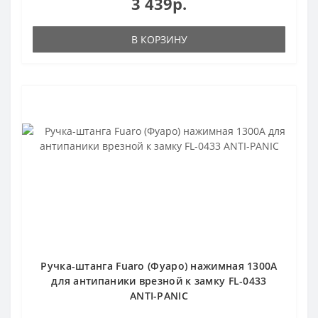
3 439р.
В КОРЗИНУ
Ручка-штанга Fuaro (Фуаро) нажимная 1300А
для антипаники врезной к замку FL-0433
ANTI-PANIC