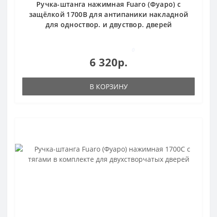
Ручка-штанга нажимная Fuaro (Фуаро) с
защёлкой 1700В для антипаники накладной
для одноствор. и двуствор. дверей
0
6 320р.
В КОРЗИНУ