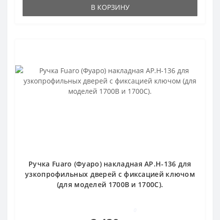
В КОРЗИНУ
Ручка Fuaro (Фуаро) накладная AP.H-136 для
узкопрофильных дверей с фиксацией ключом
(для моделей 1700В и 1700С).
0