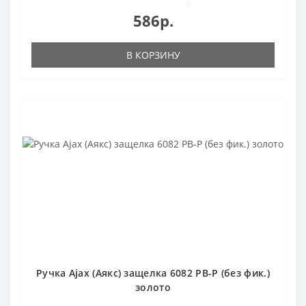
0
586р.
В КОРЗИНУ
Ручка Ajax (Аякс) защелка 6082 PB-P (без фик.)
золото