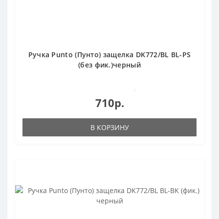
Ручка Punto (Пунто) защелка DK772/BL BL-PS
(без фик.)черный
0
710р.
В КОРЗИНУ