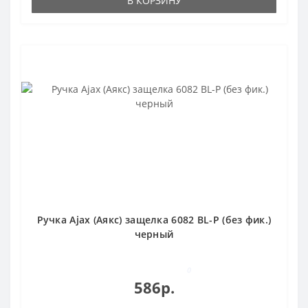
В КОРЗИНУ
Ручка Ajax (Аякс) защелка 6082 BL-P (без фик.)
черный
0
586р.