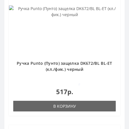
Ручка Punto (Пунто) защелка DK672/BL BL-ET
(кл./фик.) черный
0
517р.
В КОРЗИНУ