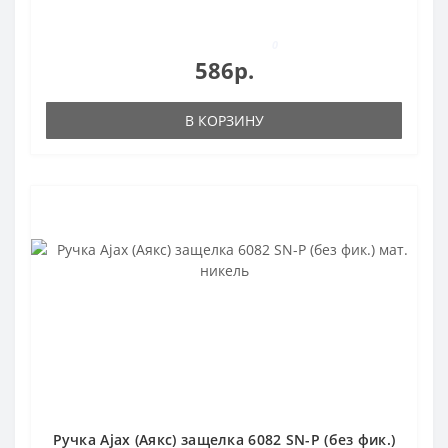
0
586р.
В КОРЗИНУ
Ручка Ajax (Аякс) защелка 6082 SN-P (без фик.)