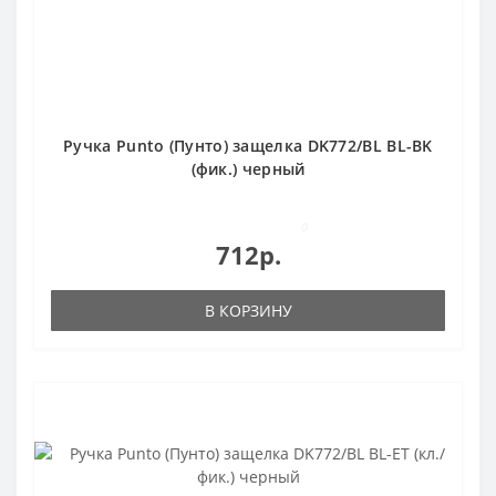
Ручка Punto (Пунто) защелка DK772/BL BL-BK
(фик.) черный
0
712р.
В КОРЗИНУ