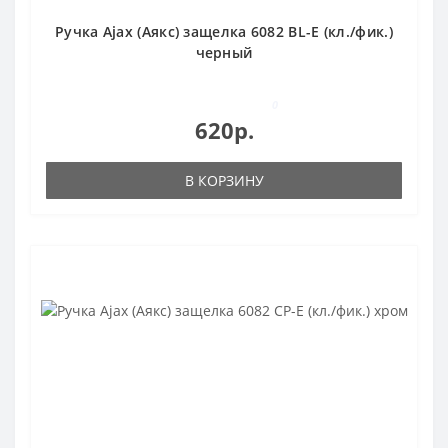
Ручка Ajax (Аякс) защелка 6082 BL-E (кл./фик.)
черный
0
620р.
В КОРЗИНУ