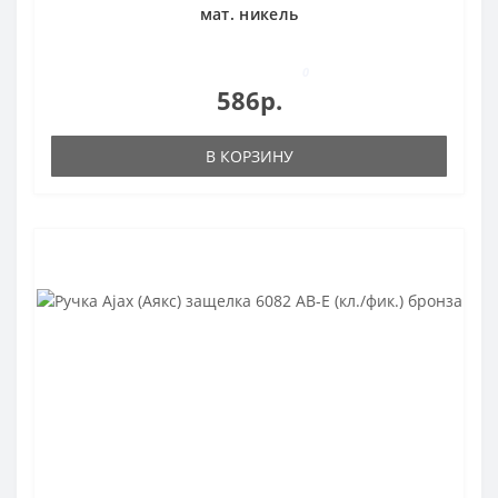
мат. никель
0
586р.
В КОРЗИНУ