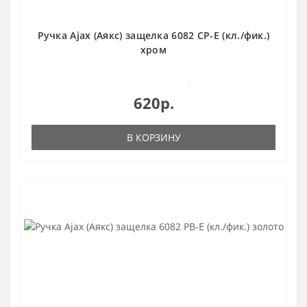
Ручка Ajax (Аякс) защелка 6082 CP-E (кл./фик.)
хром
0
620р.
В КОРЗИНУ