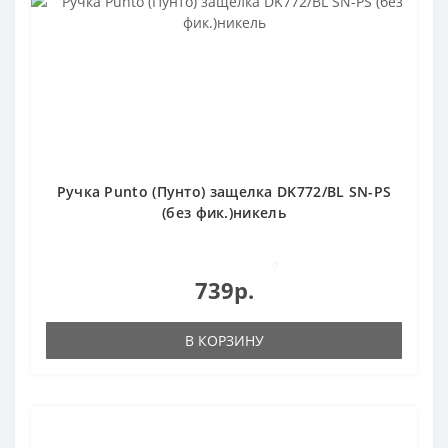
Ручка Punto (Пунто) защелка DK772/BL SN-PS
(без фик.)никель
0
739р.
В КОРЗИНУ