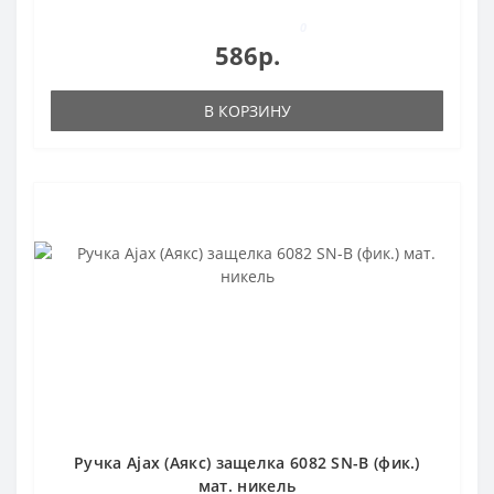
0
586р.
В КОРЗИНУ
Ручка Ajax (Аякс) защелка 6082 SN-B (фик.)
мат. никель