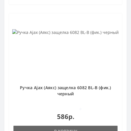
Ручка Ajax (Аякс) защелка 6082 BL-B (фик.)
черный
0
586р.