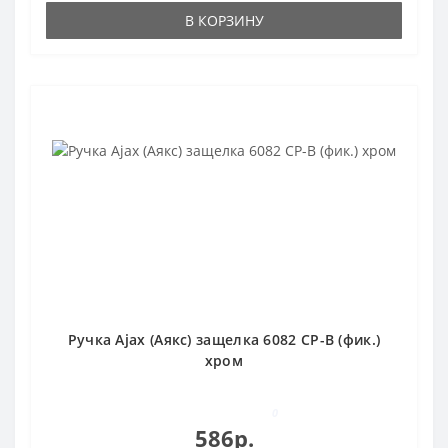
В КОРЗИНУ
Ручка Ajax (Аякс) защелка 6082 CP-B (фик.)
хром
0
586р.