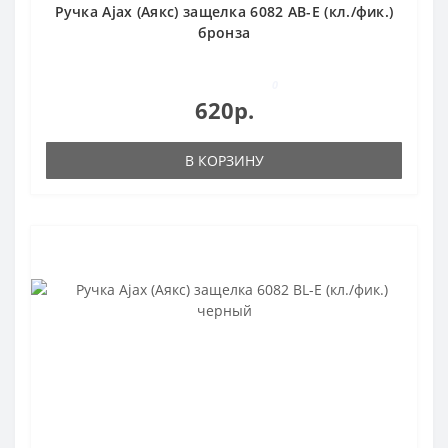
Ручка Ajax (Аякс) защелка 6082 AB-E (кл./фик.)
бронза
0
620р.
В КОРЗИНУ