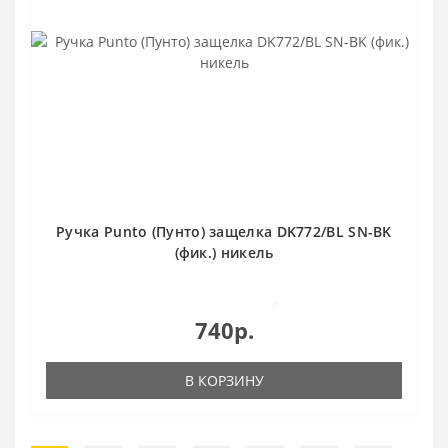
Ручка Punto (Пунто) защелка DK772/BL SN-BK
(фик.) никель
0
740р.
В КОРЗИНУ