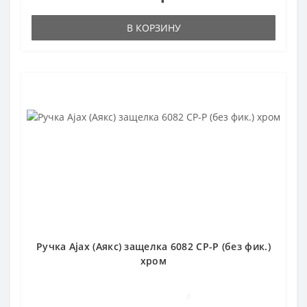
В КОРЗИНУ
Ручка Ajax (Аякс) защелка 6082 CP-P (без фик.)
хром
0