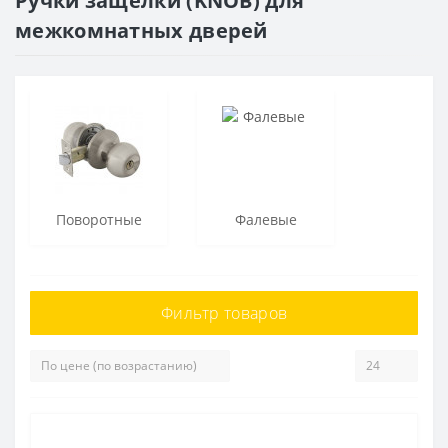
Ручки защелки (KNOB) для
межкомнатных дверей
Поворотные
Фалевые
Фильтр товаров