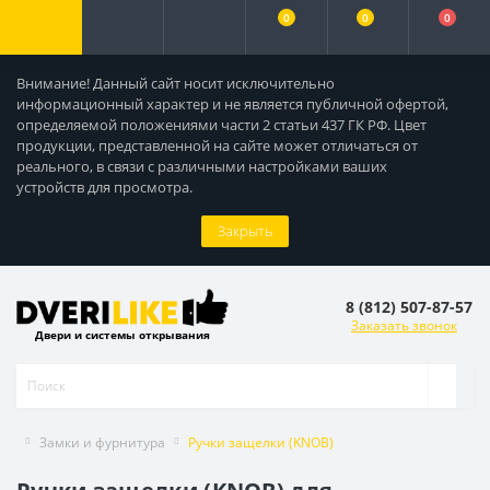
0
0
0
Внимание! Данный сайт носит исключительно
информационный характер и не является публичной офертой,
определяемой положениями части 2 статьи 437 ГК РФ. Цвет
продукции, представленной на сайте может отличаться от
реального, в связи с различными настройками ваших
устройств для просмотра.
Закрыть
8 (812) 507-87-57
Заказать звонок
Двери и системы открывания
Замки и фурнитура
Ручки защелки (KNOB)