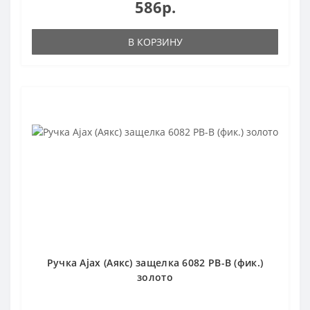
586р.
В КОРЗИНУ
Ручка Ajax (Аякс) защелка 6082 PB-B (фик.)
золото