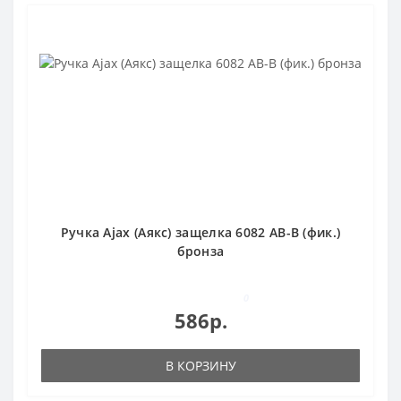
Ручка Ajax (Аякс) защелка 6082 AB-B (фик.)
бронза
0
586р.
В КОРЗИНУ