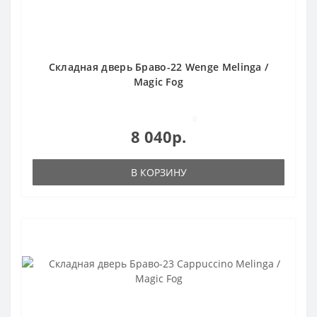
Складная дверь Браво-22 Wenge Melinga /
Magic Fog
0
8 040р.
В КОРЗИНУ