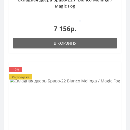
Magic Fog
0
7 156р.
В КОРЗИНУ
-10%
Распродажа