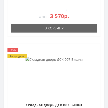
0
3 570р.
4 200р.
В КОРЗИНУ
-15%
Распродажа
Складная дверь ДСК 007 Вишня