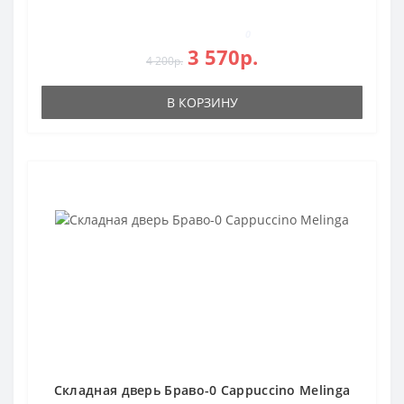
0
3 570р.
4 200р.
В КОРЗИНУ
Складная дверь Браво-0 Cappuccino Melinga