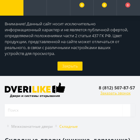
0
0
0
Внимание! Данный сайт носит исключительно
информационный характер и не является публичной офертой,
определяемой положениями части 2 статьи 437 ГК РФ. Цвет
продукции, представленной на сайте может отличаться от
реального, в связи с различными настройками ваших
устройств для просмотра.
Закрыть
8 (812) 507-87-57
Заказать звонок
Двери и системы открывания
Межкомнатные двери
Складные