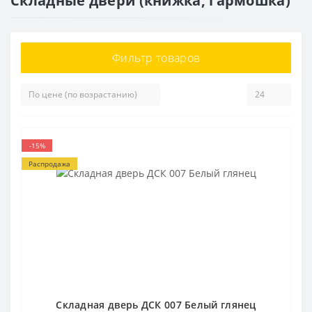
Складные двери (книжка, гармошка)
Фильтр товаров
-15%
Распродажа
Складная дверь ДСК 007 Белый глянец