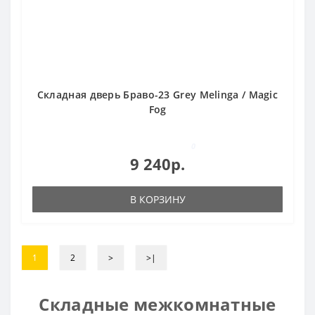
Складная дверь Браво-23 Grey Melinga / Magic
Fog
0
9 240р.
В КОРЗИНУ
1
2
>
>|
Складные межкомнатные