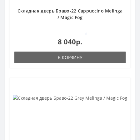
Складная дверь Браво-22 Cappuccino Melinga
/ Magic Fog
0
8 040р.
В КОРЗИНУ