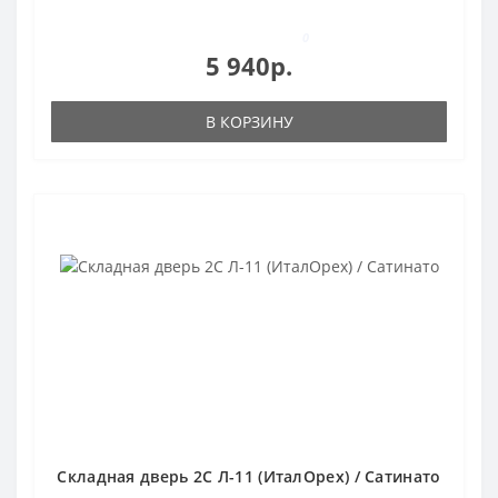
0
5 940р.
В КОРЗИНУ
Складная дверь 2С Л-11 (ИталОрех) / Сатинато