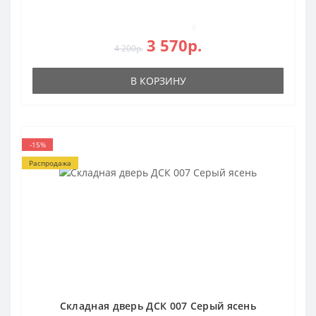
0
3 570р.
4 200р.
В КОРЗИНУ
-15%
Распродажа
Складная дверь ДСК 007 Серый ясень