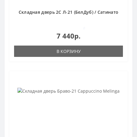
Складная дверь 2С Л-21 (БелДуб) / Сатинато
0
7 440р.
В КОРЗИНУ