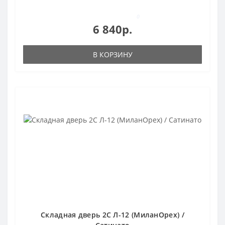
0
6 840р.
В КОРЗИНУ
Складная дверь 2С Л-12 (МиланОрех) /