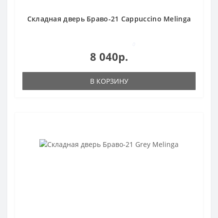
Складная дверь Браво-21 Cappuccino Melinga
0
8 040р.
В КОРЗИНУ