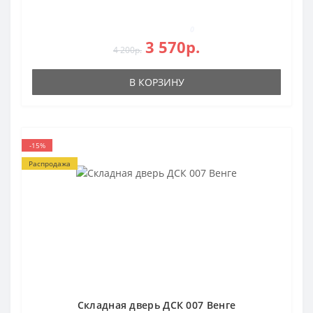
0
3 570р.
4 200р.
В КОРЗИНУ
-15%
Распродажа
Складная дверь ДСК 007 Венге