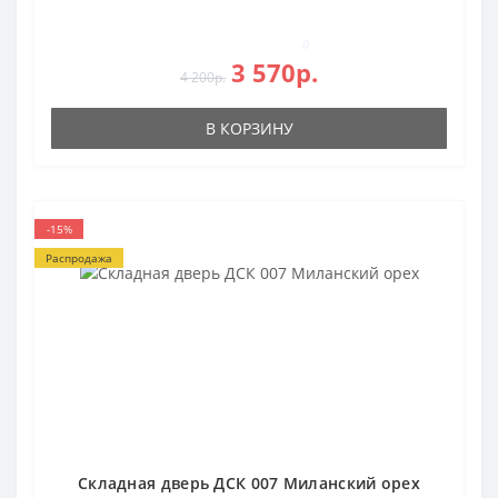
0
3 570р.
4 200р.
В КОРЗИНУ
-15%
Распродажа
Складная дверь ДСК 007 Миланский орех