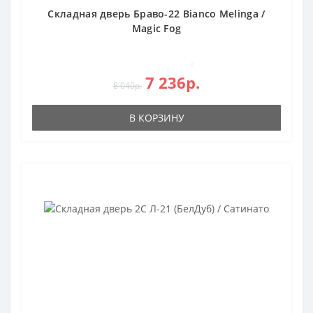
Складная дверь Браво-22 Bianco Melinga /
Magic Fog
0
7 236р.
8 040р.
В КОРЗИНУ