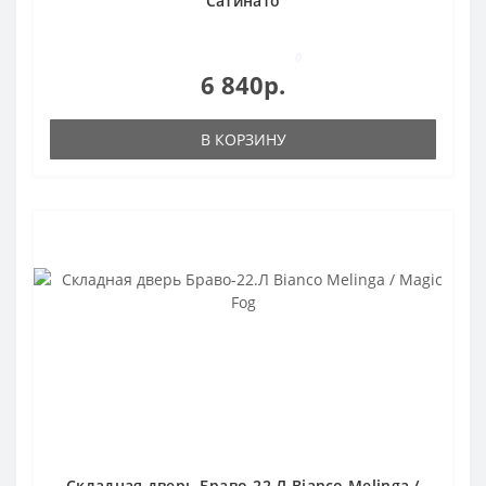
Сатинато
0
6 840р.
В КОРЗИНУ
Складная дверь Браво-22.Л Bianco Melinga /