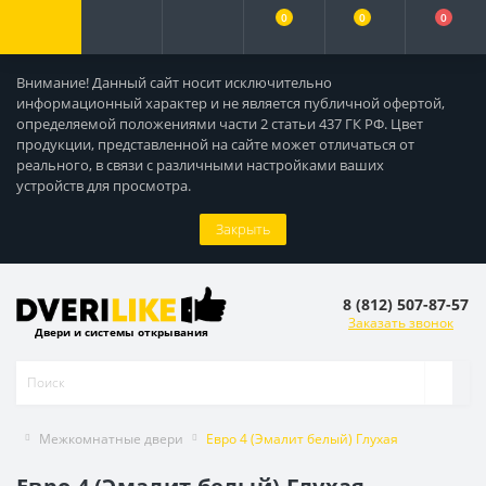
0
0
0
Внимание! Данный сайт носит исключительно
информационный характер и не является публичной офертой,
определяемой положениями части 2 статьи 437 ГК РФ. Цвет
продукции, представленной на сайте может отличаться от
реального, в связи с различными настройками ваших
устройств для просмотра.
Закрыть
8 (812) 507-87-57
Заказать звонок
Двери и системы открывания
Межкомнатные двери
Евро 4 (Эмалит белый) Глухая