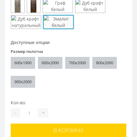
Доступные опции
Размер полотна
600x1900
600x2000
700x2000
800x2000
900x2000
Кол-во:
-
+
В КОРЗИНУ