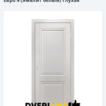
Евро 4 (Эмалит белый) Глухая