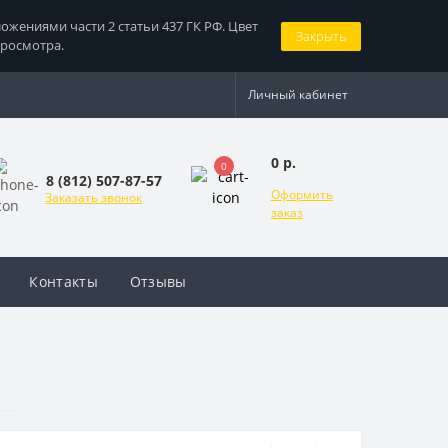
жениями части 2 статьи 437 ГК РФ. Цвет
Закрыть
просмотра.
Личный кабинет
0 р.
0
8 (812) 507-87-57
Оформить
Заказать звонок
заказ
Контакты
Отзывы