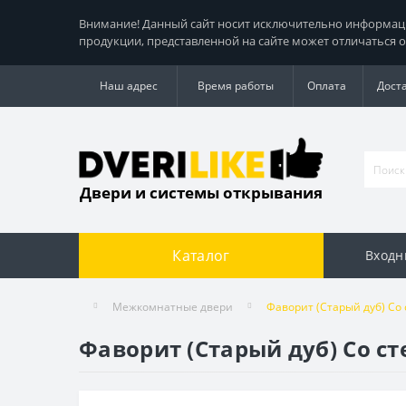
Внимание! Данный сайт носит исключительно информацио
продукции, представленной на сайте может отличаться о
Наш адрес
Время работы
Оплата
Дост
Двери и системы открывания
Каталог
Входн
Межкомнатные двери
Фаворит (Старый дуб) Со
Фаворит (Старый дуб) Со с