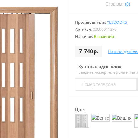
Отзывы:
(0)
Производитель:
YESDOORS
Артикул:
00000011370
Наличие:
В наличии
7 740р.
Нашли дешев
Купить в один клик
Введите номер телефона и мы 
Цвет