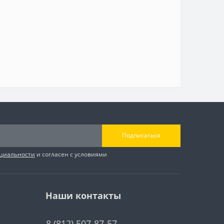
Подписаться
циальности
и согласен с условиями
Наши контакты
8 (812) 507-87-57