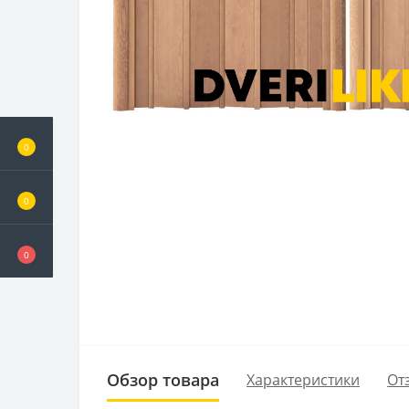
0
0
0
Обзор товара
Характеристики
От