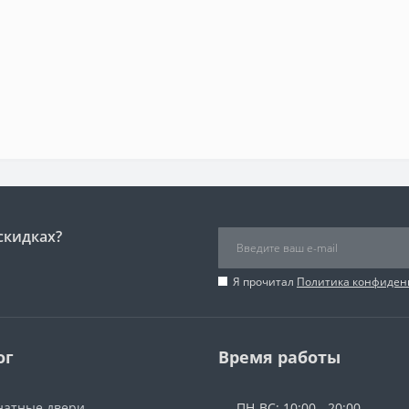
скидках?
Я прочитал
Политика конфиден
ог
Время работы
атные двери
ПН-ВС: 10:00 - 20:00