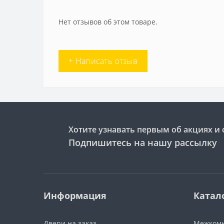
Нет отзывов об этом товаре.
+ Написать отзыв
Хотите узнавать первым об акциях и 
Подпишитесь на нашу рассылку
Информация
Катал
Двери на заказ
Межкомн