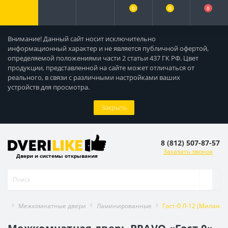
0
0
0
Внимание! Данный сайт носит исключительно
информационный характер и не является публичной офертой,
определяемой положениями части 2 статьи 437 ГК РФ. Цвет
продукции, представленной на сайте может отличаться от
реального, в связи с различными настройками ваших
устройств для просмотра.
Закрыть
8 (812) 507-87-57
Заказать звонок
Двери и системы открывания
Межкомнатные двери
Ламинированные
Гост-0 Л-12 (МиланОр