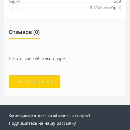
Серия
Gost
Цвет
Л-12 (МиланОрех)
Отзывов (0)
Нет отзывов об этом товаре.
+ Написать отзыв
Хотите узнавать первым об акциях и скидках?
Подпишитесь на нашу рассылку