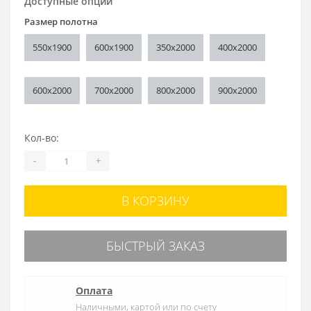
Доступные опции
Размер полотна
550x1900
600x1900
350x2000
400x2000
600x2000
700x2000
800x2000
900x2000
Кол-во:
-
+
В КОРЗИНУ
БЫСТРЫЙ ЗАКАЗ
Оплата
Наличными, картой или по счету