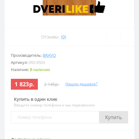
Отзывы:
(0)
Производитель:
BRAVO
Артикул:
092-0503
Наличие:
В наличии
1 823р.
2 145р.
Нашли дешевле?
Купить в один клик
Введите номер телефона и мы перезвоним
Купить