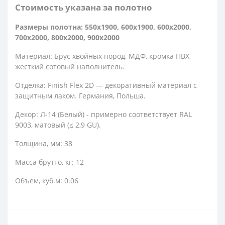
Стоимость указана за полотно
Размеры полотна: 550x1900, 600x1900, 600x2000,
700x2000, 800x2000, 900x2000
Материал: Брус хвойных пород, МДФ, кромка ПВХ,
жесткий сотовый наполнитель.
Отделка: Finish Flex 2D — декоративный материал с
защитным лаком. Германия, Польша.
Декор: Л-14 (Белый) - примерно соответствует RAL
9003, матовый (≤ 2,9 GU).
Толщина, мм: 38
Масса брутто, кг: 12
Объем, куб.м: 0.06