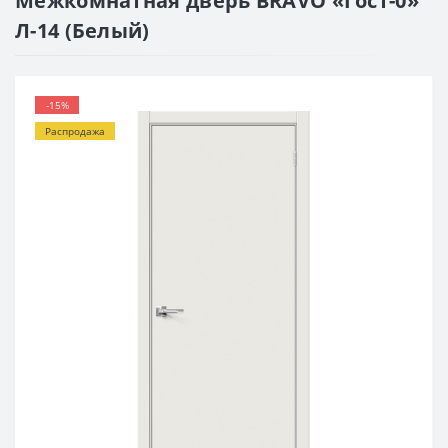
Межкомнатная дверь BRAVO «Гост-0»
Л-14 (Белый)
-15%
Распродажа