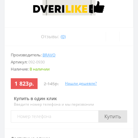
Отзывы:
(0)
Производитель:
BRAVO
Артикул:
092-0930
Наличие:
В наличии
1 823р.
2 145р.
Нашли дешевле?
Купить в один клик
Введите номер телефона и мы перезвоним
Купить