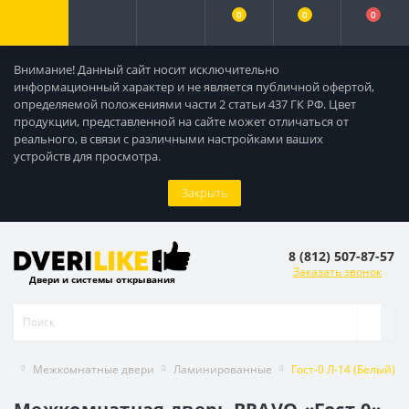
0
0
0
Внимание! Данный сайт носит исключительно
информационный характер и не является публичной офертой,
определяемой положениями части 2 статьи 437 ГК РФ. Цвет
продукции, представленной на сайте может отличаться от
реального, в связи с различными настройками ваших
устройств для просмотра.
Закрыть
8 (812) 507-87-57
Заказать звонок
Двери и системы открывания
Межкомнатные двери
Ламинированные
Гост-0 Л-14 (Белый)