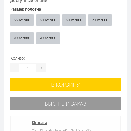
Доступные опции
Размер полотна
550x1900
600x1900
600x2000
700x2000
800x2000
900x2000
Кол-во:
-
+
В КОРЗИНУ
БЫСТРЫЙ ЗАКАЗ
Оплата
Наличными, картой или по счету