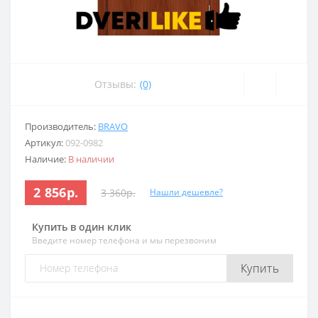
Отзывы:
(0)
Производитель:
BRAVO
Артикул:
092-0982
Наличие:
В наличии
2 856р.
3 360р.
Нашли дешевле?
Купить в один клик
Введите номер телефона и мы перезвоним
Купить