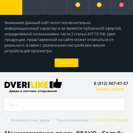
0
0
0
Внимание! Данный сайт носит исключительно
информационный характер и не является публичной офертой,
определяемой положениями части 2 статьи 437 ГК РФ. Цвет
продукции, представленной на сайте может отличаться от
реального, в связи с различными настройками ваших
устройств для просмотра.
Закрыть
8 (812) 507-87-57
Заказать звонок
Двери и системы открывания
Межкомнатные двери
Ламинированные
Гост-9 Л-11 (ИталОрех