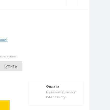
вле?
перезвоним
Купить
Оплата
Наличными, картой
или по счету