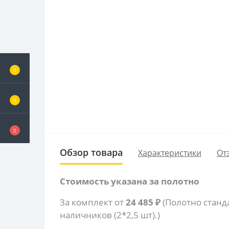
0
0
0
Обзор товара
Характеристики
От
Стоимость указана за полотно
За комплект от
24 485 ₽
(Полотно станд
наличников (2*2,5 шт).)