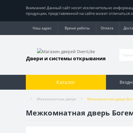
Внимание! Данный сайт носит исключительно информацио
продукции, представленной на сайте может отличаться о
Наш адрес
Время работы
Оплата
Дост
Двери и системы открывания
Каталог
Входн
Межкомнатные двери
Межкомнатная дверь Бог
Межкомнатная дверь Боге