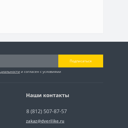
Подписаться
циальности
и согласен с условиями
Наши контакты
8 (812) 507-87-57
zakaz@dverilike.ru