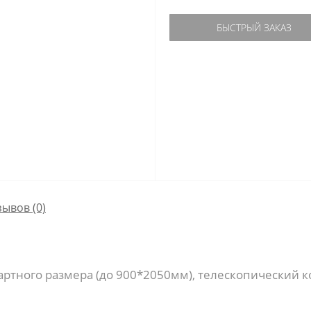
БЫСТРЫЙ ЗАКАЗ
зывов (0)
артного размера (до 900*2050мм), телескопический к