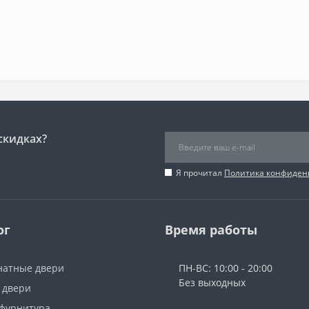
скидках?
Я прочитал
Политика конфиден
ог
Время работы
атные двери
ПН-ВС: 10:00 - 20:00
Без выходных
 двери
 фурнитура