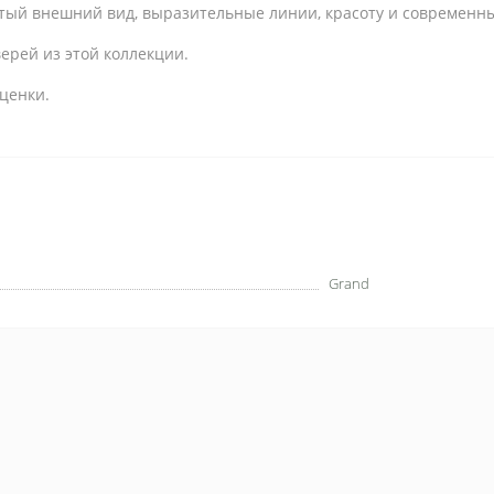
атый внешний вид, выразительные линии, красоту и современн
ерей из этой коллекции.
ценки.
Grand