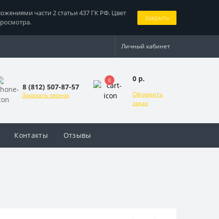
жениями части 2 статьи 437 ГК РФ. Цвет
Закрыть
просмотра.
Личный кабинет
0 р.
0
8 (812) 507-87-57
Оформить
Заказать звонок
заказ
Контакты
Отзывы