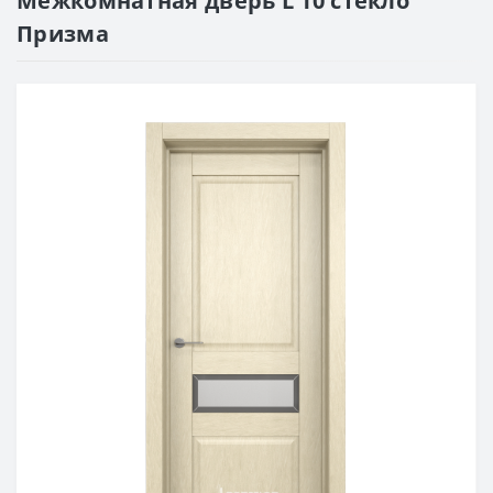
Межкомнатная дверь L 10 стекло
Призма