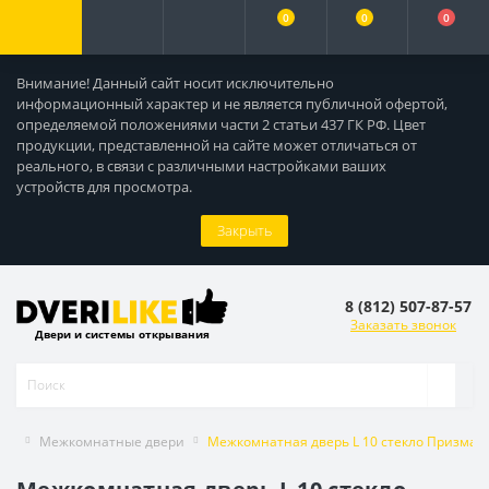
0
0
0
Внимание! Данный сайт носит исключительно
информационный характер и не является публичной офертой,
определяемой положениями части 2 статьи 437 ГК РФ. Цвет
продукции, представленной на сайте может отличаться от
реального, в связи с различными настройками ваших
устройств для просмотра.
Закрыть
8 (812) 507-87-57
Заказать звонок
Двери и системы открывания
Межкомнатные двери
Межкомнатная дверь L 10 стекло Призма