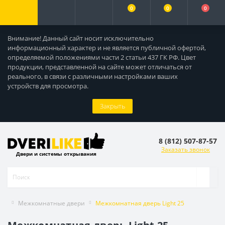
0
0
0
Внимание! Данный сайт носит исключительно
информационный характер и не является публичной офертой,
определяемой положениями части 2 статьи 437 ГК РФ. Цвет
продукции, представленной на сайте может отличаться от
реального, в связи с различными настройками ваших
устройств для просмотра.
Закрыть
8 (812) 507-87-57
Заказать звонок
Двери и системы открывания
Межкомнатные двери
Межкомнатная дверь Light 25