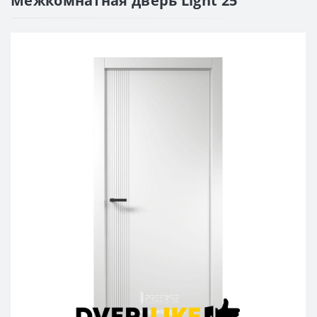
Межкомнатная дверь Light 25