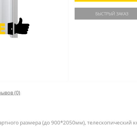
БЫСТРЫЙ ЗАКАЗ
зывов (0)
артного размера (до 900*2050мм), телескопический к