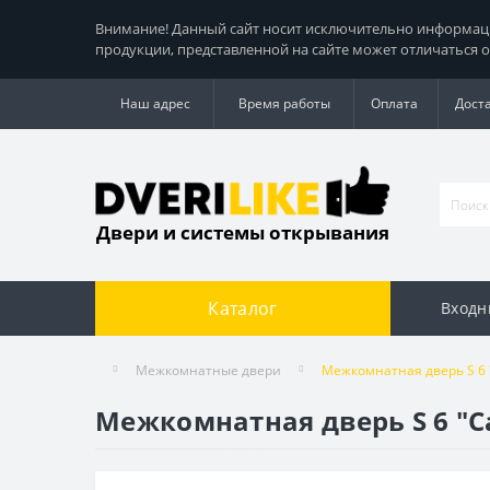
Внимание! Данный сайт носит исключительно информацио
продукции, представленной на сайте может отличаться о
Наш адрес
Время работы
Оплата
Дост
Двери и системы открывания
Каталог
Входн
Межкомнатные двери
Межкомнатная дверь S 6
Межкомнатная дверь S 6 "