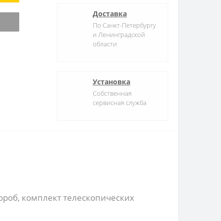
Доставка
По Санкт-Петербургу
и Ленинградской
области
Установка
Собственная
сервисная служба
ороб, комплект телескопических