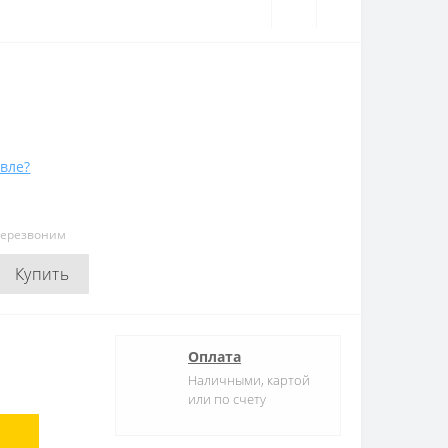
вле?
перезвоним
Купить
Оплата
Наличными, картой
или по счету