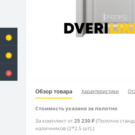
0
0
0
Обзор товара
Характеристики
От
Стоимость указана за полотно
За комплект от
25 230 ₽
(Полотно станд
наличников (2*2,5 шт).)