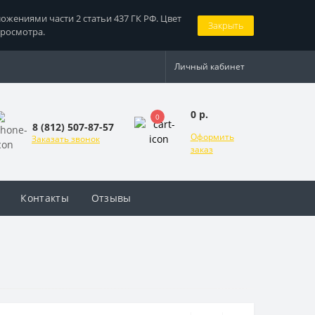
жениями части 2 статьи 437 ГК РФ. Цвет
Закрыть
просмотра.
Личный кабинет
0 р.
0
8 (812) 507-87-57
Оформить
Заказать звонок
заказ
Контакты
Отзывы