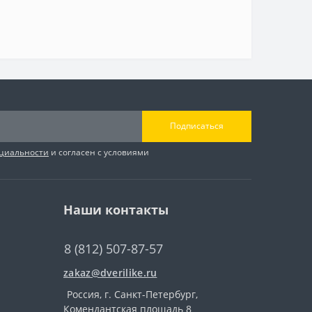
Подписаться
циальности
и согласен с условиями
Наши контакты
8 (812) 507-87-57
zakaz@dverilike.ru
Россия, г. Санкт-Петербург,
Комендантская площадь 8