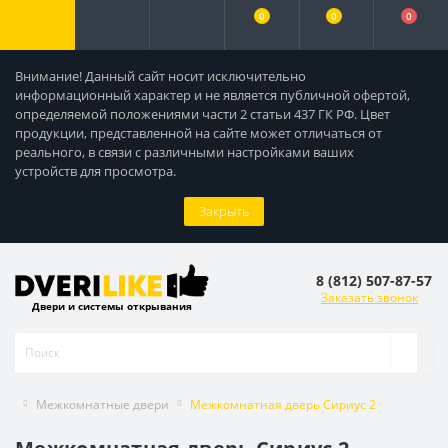
0
0
0
Внимание! Данный сайт носит исключительно
информационный характер и не является публичной офертой,
определяемой положениями части 2 статьи 437 ГК РФ. Цвет
продукции, представленной на сайте может отличаться от
реального, в связи с различными настройками ваших
устройств для просмотра.
Закрыть
8 (812) 507-87-57
Заказать звонок
Двери и системы открывания
Межкомнатные двери
Межкомнатная дверь Сириус 2