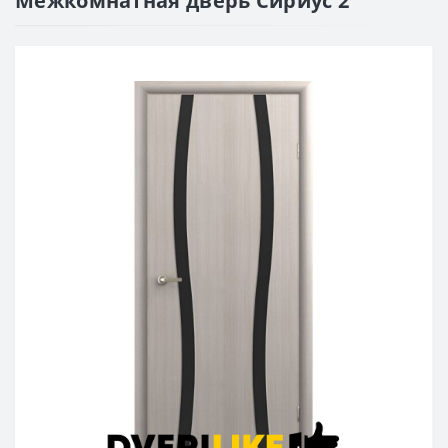
Межкомнатная дверь Сириус 2