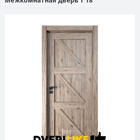
Межкомнатная дверь T 18