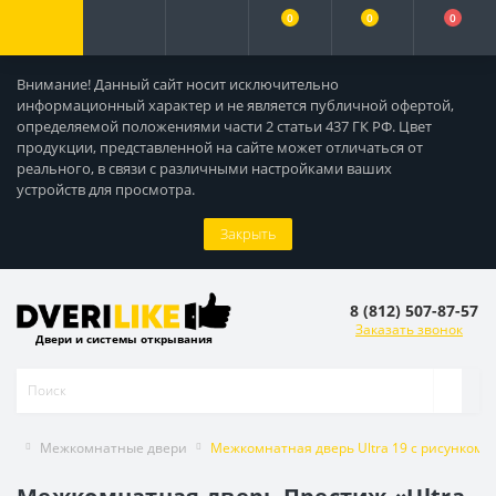
0
0
0
Внимание! Данный сайт носит исключительно
информационный характер и не является публичной офертой,
определяемой положениями части 2 статьи 437 ГК РФ. Цвет
продукции, представленной на сайте может отличаться от
реального, в связи с различными настройками ваших
устройств для просмотра.
Закрыть
8 (812) 507-87-57
Заказать звонок
Двери и системы открывания
Межкомнатные двери
Межкомнатная дверь Ultra 19 с рисунком