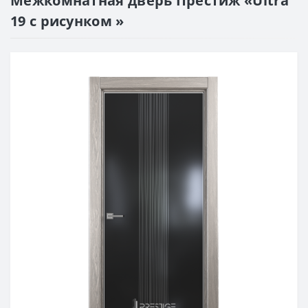
Межкомнатная дверь Престиж «Ultra
19 с рисунком »