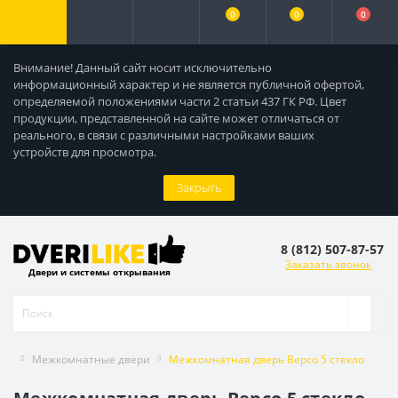
0
0
0
Внимание! Данный сайт носит исключительно
информационный характер и не является публичной офертой,
определяемой положениями части 2 статьи 437 ГК РФ. Цвет
продукции, представленной на сайте может отличаться от
реального, в связи с различными настройками ваших
устройств для просмотра.
Закрыть
8 (812) 507-87-57
Заказать звонок
Двери и системы открывания
Межкомнатные двери
Межкомнатная дверь Версо 5 стекло