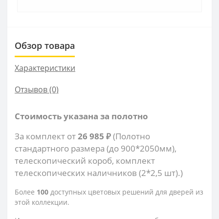
Обзор товара
Характеристики
Отзывов (0)
Стоимость указана за полотно
За комплект от
26 985 ₽
(Полотно
стандартного размера (до 900*2050мм),
телескопический короб, комплект
телескопических наличников (2*2,5 шт).)
Более
100
доступных цветовых решений для дверей из
этой коллекции.