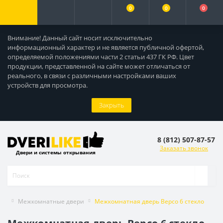
0
0
0
Внимание! Данный сайт носит исключительно
информационный характер и не является публичной офертой,
определяемой положениями части 2 статьи 437 ГК РФ. Цвет
продукции, представленной на сайте может отличаться от
реального, в связи с различными настройками ваших
устройств для просмотра.
Закрыть
8 (812) 507-87-57
Заказать звонок
Двери и системы открывания
Межкомнатные двери
Межкомнатная дверь Версо 6 стекло