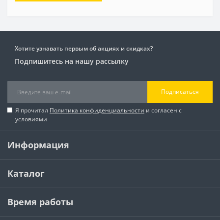
Хотите узнавать первым об акциях и скидках?
Подпишитесь на нашу рассылку
Подписаться
Я прочитал
Политика конфиденциальности
и согласен с
условиями
Информация
Каталог
Время работы