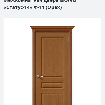
Межкомнатная дверь BRAVO
«Статус-14» Ф-11 (Орех)