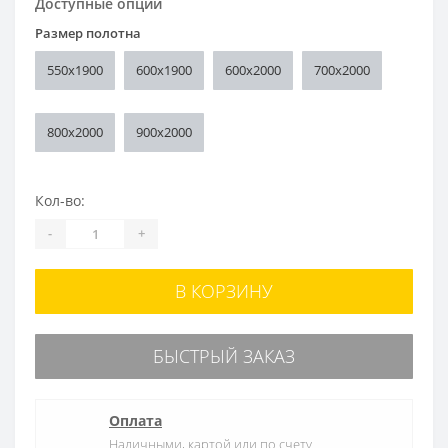
Доступные опции
Размер полотна
550x1900
600x1900
600x2000
700x2000
800x2000
900x2000
Кол-во:
-
+
В КОРЗИНУ
БЫСТРЫЙ ЗАКАЗ
Оплата
Наличными, картой или по счету