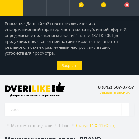
0
0
0
Внимание! Данный сайт носит исключительно
информационный характер и не является публичной офертой,
определяемой положениями части 2 статьи 437 ГК РФ. Цвет
продукции, представленной на сайте может отличаться от
реального, в связи с различными настройками ваших
устройств для просмотра.
Закрыть
8 (812) 507-87-57
Заказать звонок
Двери и системы открывания
Межкомнатные двери
Шпон
Статус-14 Ф-11 (Орех)