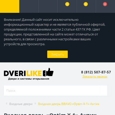
0
0
0
Внимание! Данный сайт носит исключительно
информационный характер и не является публичной офертой,
определяемой положениями части 2 статьи 437 ГК РФ. Цвет
продукции, представленной на сайте может отличаться от
реального, в связи с различными настройками ваших
устройств для просмотра.
Закрыть
8 (812) 507-87-57
Заказать звонок
Двери и системы открывания
Входные двери
Входная дверь BRAVO «Optim X-1» Антик