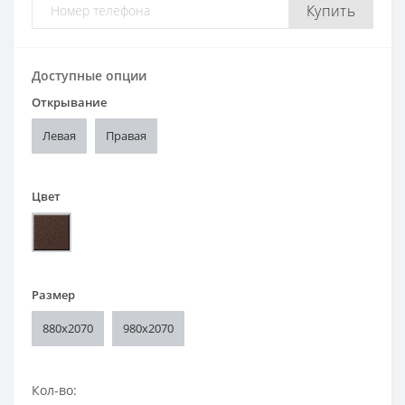
Купить
Доступные опции
Открывание
Левая
Правая
Цвет
Размер
880x2070
980x2070
Кол-во: