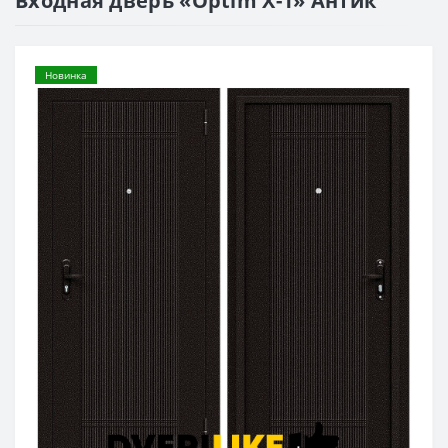
Входная дверь «Optim X-1» Антик
Новинка