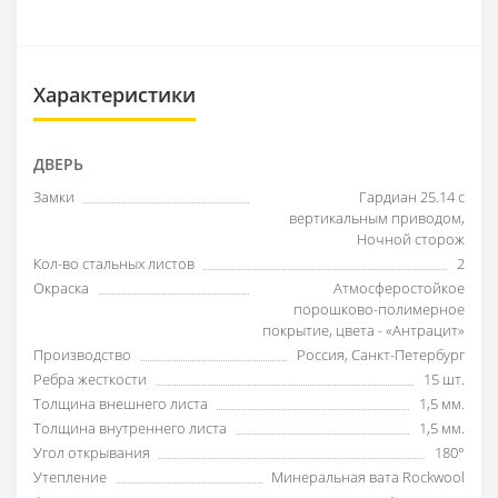
Характеристики
ДВЕРЬ
Замки
Гардиан 25.14 с
вертикальным приводом,
Ночной сторож
Кол-во стальных листов
2
Окраска
Атмосферостойкое
порошково-полимерное
покрытие, цвета - «Антрацит»
Производство
Россия, Санкт-Петербург
Ребра жесткости
15 шт.
Толщина внешнего листа
1,5 мм.
Толщина внутреннего листа
1,5 мм.
Угол открывания
180°
Утепление
Минеральная вата Rockwool