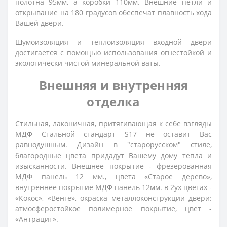
полотна 95мм, а коробки 110мм. Внешние петли и
открывание на 180 градусов обеспечат плавность хода
Вашей двери.
Шумоизоляция и теплоизоляция входной двери
достигается с помощью использования огнестойкой и
экологически чистой минеральной ваты.
Внешняя и внутренняя
отделка
Стильная, лаконичная, притягивающая к себе взгляды
МДФ Стальной стандарт S17 не оставит Вас
равнодушным. Дизайн в "старорусском" стиле,
благородные цвета придадут Вашему дому тепла и
изысканности. Внешнее покрытие - фрезерованная
МДФ панель 12 мм., цвета «Старое дерево»,
внутреннее покрытие МДФ панель 12мм. в 2ух цветах -
«Кокос», «Венге», окраска металлоконструкции двери:
атмосферостойкое полимерное покрытие, цвет -
«Антрацит».