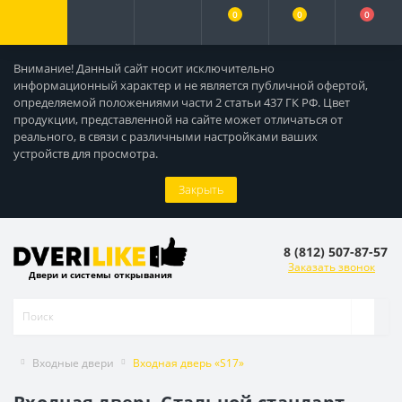
0
0
0
Внимание! Данный сайт носит исключительно
информационный характер и не является публичной офертой,
определяемой положениями части 2 статьи 437 ГК РФ. Цвет
продукции, представленной на сайте может отличаться от
реального, в связи с различными настройками ваших
устройств для просмотра.
Закрыть
8 (812) 507-87-57
Заказать звонок
Двери и системы открывания
Входные двери
Входная дверь «S17»