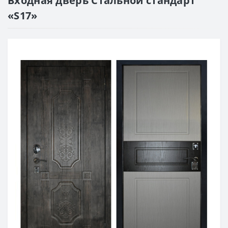
Входная дверь Стальной стандарт
«S17»