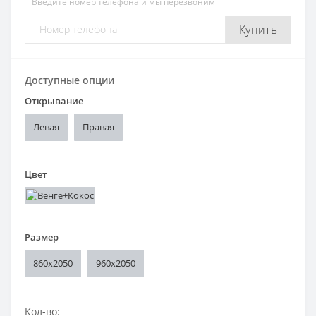
Введите номер телефона и мы перезвоним
Купить
Доступные опции
Открывание
Левая
Правая
Цвет
Размер
860x2050
960x2050
Кол-во: