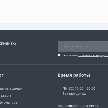
скидках?
Я прочитал
Политика конфиден
ог
Время работы
атные двери
ПН-ВС: 10:00 - 20:00
Без выходных
 двери
 фурнитура
Мы в социальных сетях: