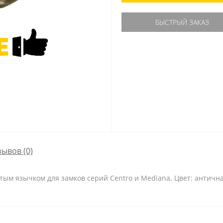
БЫСТРЫЙ ЗАКАЗ
зывов (0)
утым язычком для замков серий Centro и Mediana. Цвет: античн