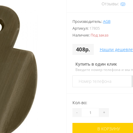
Отзывы:
(0)
Производитель:
AGB
Артикул:
17805
Наличие:
Под заказ
408р.
Нашли дешевле
Купить в один клик
Введите номер телефона и мы 
Кол-во:
-
+
В КОРЗИНУ