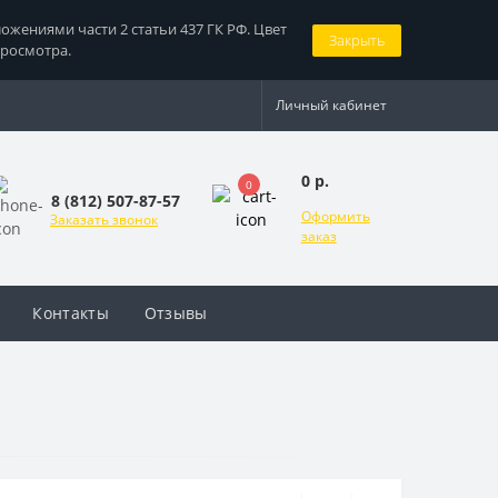
жениями части 2 статьи 437 ГК РФ. Цвет
Закрыть
просмотра.
Личный кабинет
0 р.
0
8 (812) 507-87-57
Оформить
Заказать звонок
заказ
Контакты
Отзывы