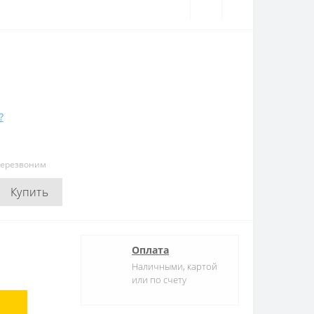
?
перезвоним
Купить
Оплата
Наличными, картой
или по счету