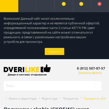
0
0
0
Внимание! Данный сайт носит исключительно
информационный характер и не является публичной офертой,
определяемой положениями части 2 статьи 437 ГК РФ. Цвет
продукции, представленной на сайте может отличаться от
реального, в связи с различными настройками ваших
устройств для просмотра.
Закрыть
8 (812) 507-87-57
Заказать звонок
Двери и системы открывания
Замки и фурнитура
Фурнитура
Проушины
Проушины skobis