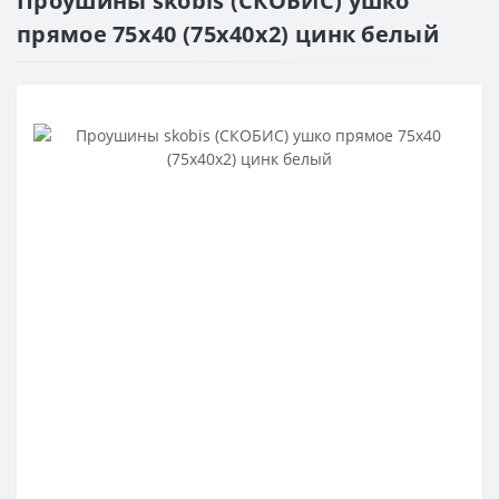
Проушины skobis (СКОБИС) ушко
прямое 75х40 (75х40х2) цинк белый