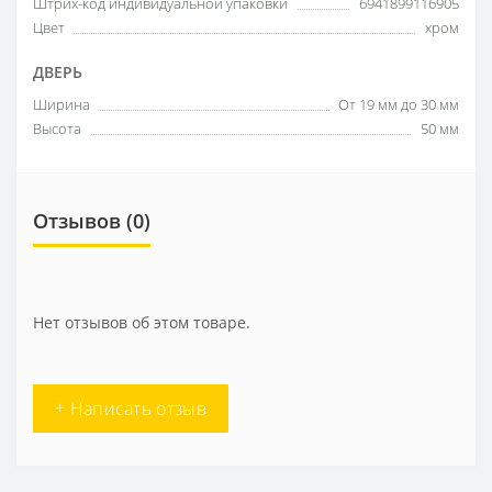
Штрих-код индивидуальной упаковки
6941899116905
Цвет
хром
ДВЕРЬ
Ширина
От 19 мм до 30 мм
Высота
50 мм
Отзывов (0)
Нет отзывов об этом товаре.
+ Написать отзыв