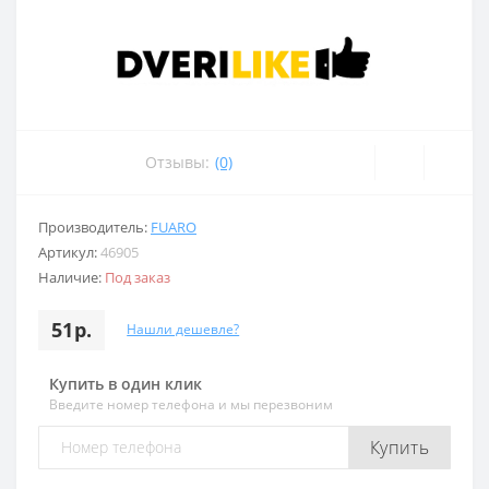
Отзывы:
(0)
Производитель:
FUARO
Артикул:
46905
Наличие:
Под заказ
51р.
Нашли дешевле?
Купить в один клик
Введите номер телефона и мы перезвоним
Купить