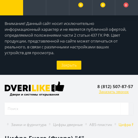
0
0
0
Внимание! Данный сайт носит исключительно
информационный характер и не является публичной офертой,
определяемой положениями части 2 статьи 437 ГК РФ. Цвет
продукции, представленной на сайте может отличаться от
реального, в связи с различными настройками ваших
устройств для просмотра.
Закрыть
8 (812) 507-87-57
Заказать звонок
Двери и системы открывания
Замки и фурнитура
Цифры дверные
ABS-пластик
Цифра Fua