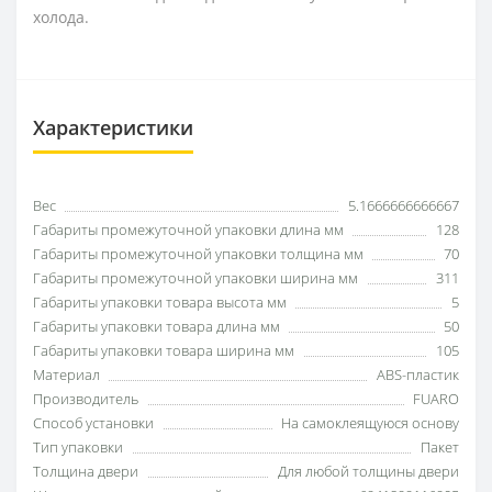
холода.
Характеристики
Вес
5.1666666666667
Габариты промежуточной упаковки длина мм
128
Габариты промежуточной упаковки толщина мм
70
Габариты промежуточной упаковки ширина мм
311
Габариты упаковки товара высота мм
5
Габариты упаковки товара длина мм
50
Габариты упаковки товара ширина мм
105
Материал
ABS-пластик
Производитель
FUARO
Способ установки
На самоклеящуюся основу
Тип упаковки
Пакет
Толщина двери
Для любой толщины двери