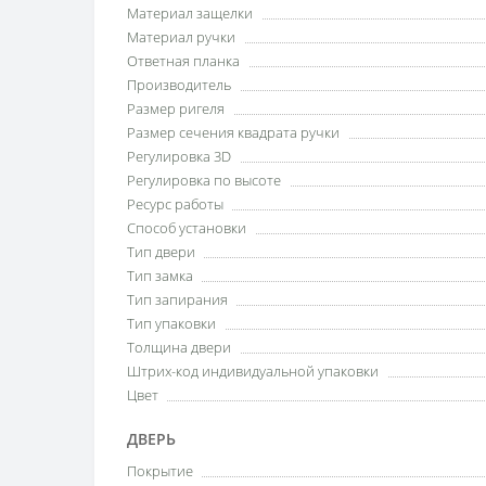
Материал защелки
Материал ручки
Ответная планка
Производитель
Размер ригеля
Размер сечения квадрата ручки
Регулировка 3D
Регулировка по высоте
Ресурс работы
Способ установки
Тип двери
Тип замка
Тип запирания
Тип упаковки
Толщина двери
Штрих-код индивидуальной упаковки
Цвет
ДВЕРЬ
Покрытие