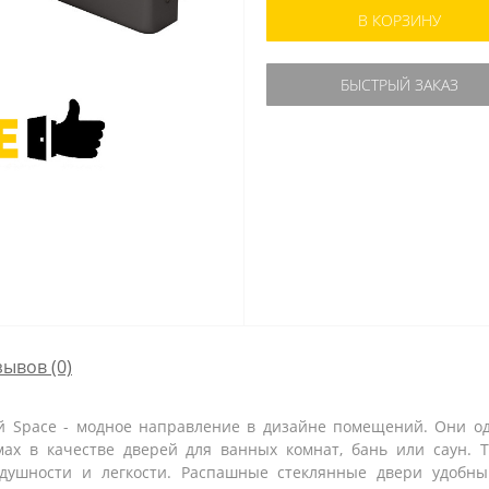
В КОРЗИНУ
БЫСТРЫЙ ЗАКАЗ
зывов (0)
 Space - модное направление в дизайне помещений. Они од
мах в качестве дверей для ванных комнат, бань или саун.
душности и легкости. Распашные стеклянные двери удобны 