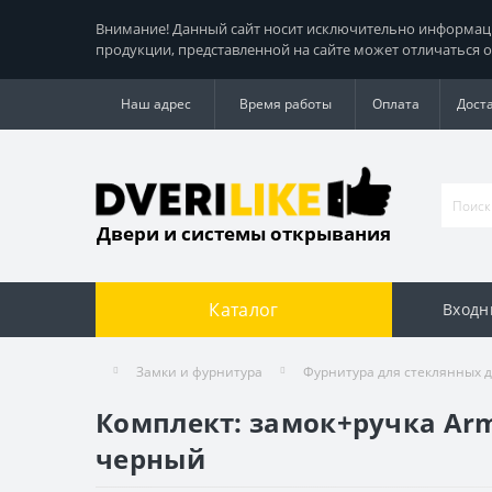
Внимание! Данный сайт носит исключительно информацио
продукции, представленной на сайте может отличаться о
Наш адрес
Время работы
Оплата
Дост
Двери и системы открывания
Каталог
Входн
Замки и фурнитура
Фурнитура для стеклянных 
Комплект: замок+ручка Arma
черный