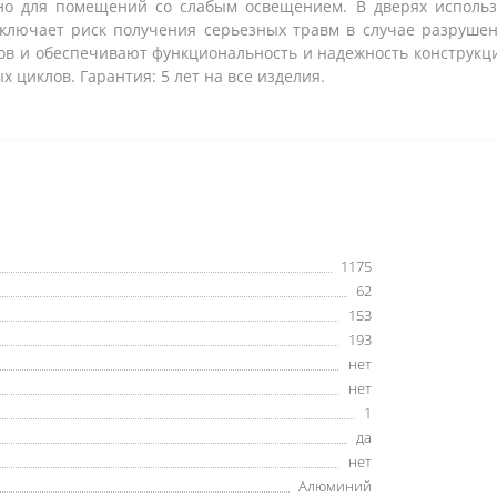
но для помещений со слабым освещением. В дверях использ
сключает риск получения серьезных травм в случае разрушен
в и обеспечивают функциональность и надежность конструкции
х циклов. Гарантия: 5 лет на все изделия.
1175
62
153
193
нет
нет
1
да
нет
Алюминий