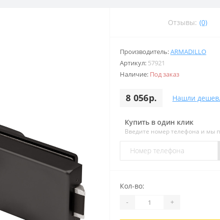
Отзывы:
(0)
Производитель:
ARMADILLO
Артикул:
57921
Наличие:
Под заказ
8 056р.
Нашли дешев
Купить в один клик
Введите номер телефона и мы 
Кол-во:
-
+