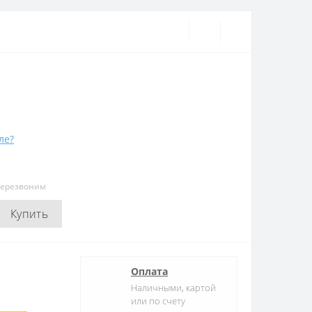
ле?
перезвоним
Купить
Оплата
Наличными, картой
или по счету