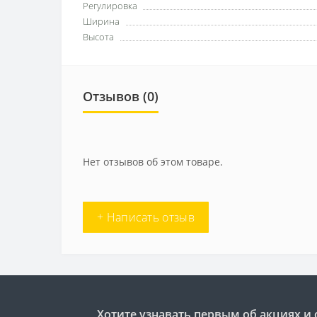
Регулировка
Ширина
Высота
Отзывов (0)
Нет отзывов об этом товаре.
+ Написать отзыв
Хотите узнавать первым об акциях и 