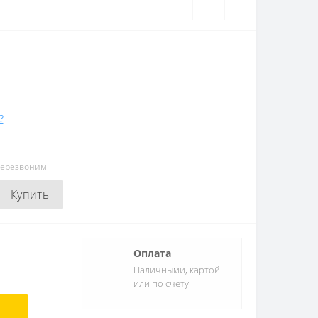
?
перезвоним
Купить
Оплата
Наличными, картой
или по счету