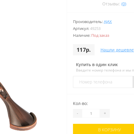
Отзывы:
(0)
Производитель:
AJAX
Артикул:
49253
Наличие:
Под заказ
117р.
Нашли дешевле
Купить в один клик
Введите номер телефона и мы 
Кол-во:
-
+
В КОРЗИНУ