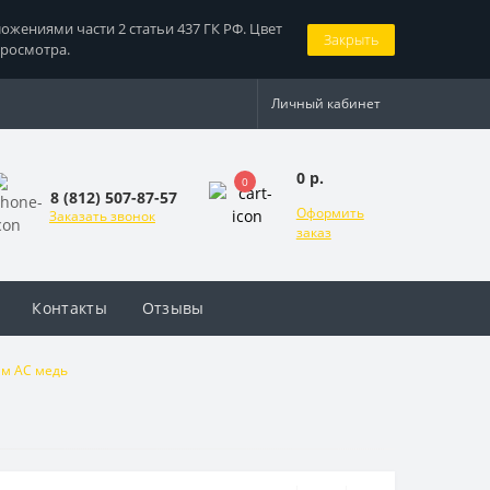
жениями части 2 статьи 437 ГК РФ. Цвет
Закрыть
просмотра.
Личный кабинет
0 р.
0
8 (812) 507-87-57
Оформить
Заказать звонок
заказ
Контакты
Отзывы
мм AC медь