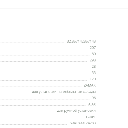
32.857142857143
207
80
298
28
33
120
ZAMAK
для установки на мебельные фасады
96
AJAX
для ручной установки
пакет
6941899124283