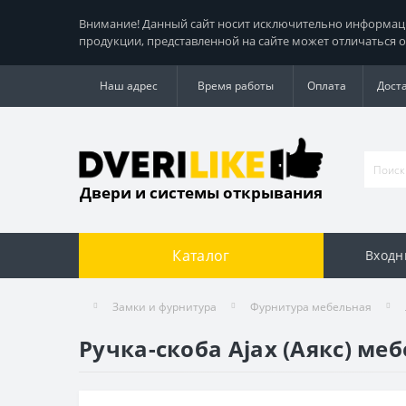
Внимание! Данный сайт носит исключительно информацио
продукции, представленной на сайте может отличаться о
Наш адрес
Время работы
Оплата
Дост
Двери и системы открывания
Каталог
Входн
Замки и фурнитура
Фурнитура мебельная
Ручка-скоба Ajax (Аякс) ме